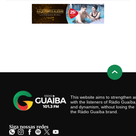
This website aims to strengthen
with the listeners of Rádio Guaíb
and dynamism, without losing the 
the Rádio Guaíba brand.
Siga nossas redes