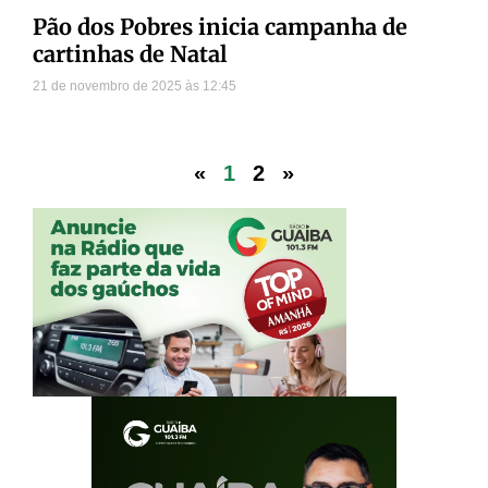
Pão dos Pobres inicia campanha de
cartinhas de Natal
21 de novembro de 2025
12:45
«
1
2
»