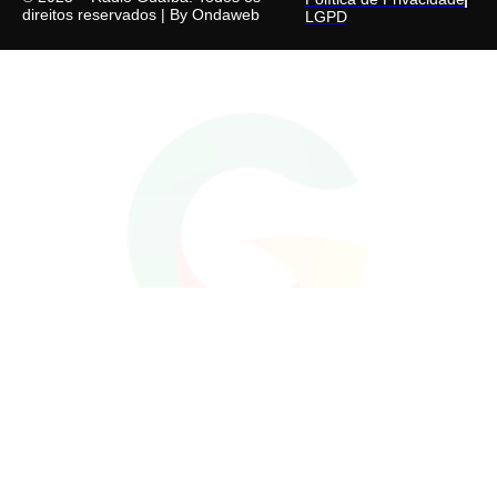
direitos reservados | By
Ondaweb
LGPD