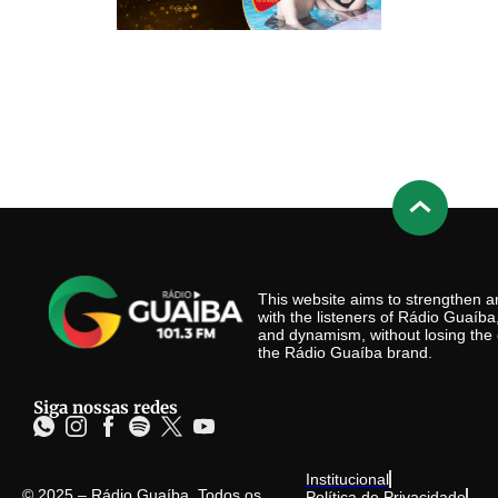
This website aims to strengthen
with the listeners of Rádio Guaíb
and dynamism, without losing the 
the Rádio Guaíba brand.
Siga nossas redes
Institucional
© 2025 – Rádio Guaíba. Todos os
Política de Privacidade