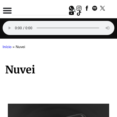
Início
»
Nuvei
Nuvei