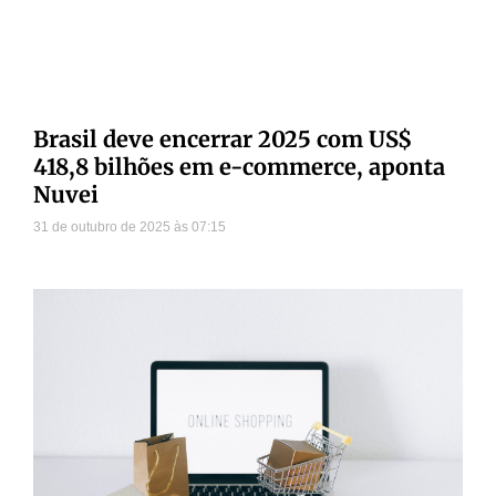
Brasil deve encerrar 2025 com US$
418,8 bilhões em e-commerce, aponta
Nuvei
31 de outubro de 2025
07:15