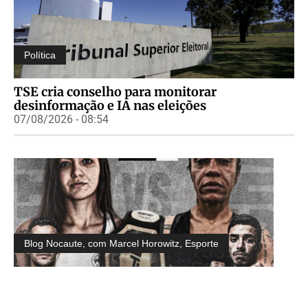
Política
TSE cria conselho para monitorar
desinformação e IA nas eleições
07/08/2026 - 08:54
Blog Nocaute, com Marcel Horowitz
,
Esporte