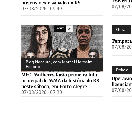
TSE cria 
nuvens neste sábado no RS
07/08/202
07/08/2026 - 09:49
Geral
Temporai
07/08/202
Blog Nocaute, com Marcel Horowitz
,
Esporte
Polícia
MFC: Mulheres farão primeira luta
Operação
principal de MMA da história do RS
licencia
neste sábado, em Porto Alegre
07/08/202
07/08/2026 - 07:20