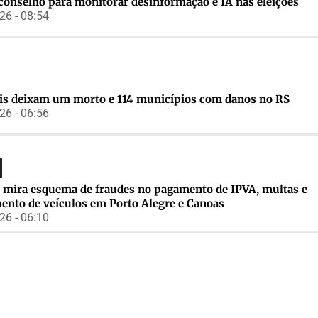
conselho para monitorar desinformação e IA nas eleições
6 - 08:54
s deixam um morto e 114 municípios com danos no RS
6 - 06:56
 mira esquema de fraudes no pagamento de IPVA, multas e
mento de veículos em Porto Alegre e Canoas
6 - 06:10