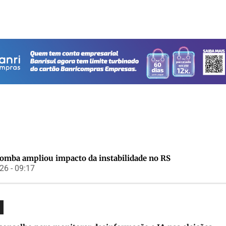
bomba ampliou impacto da instabilidade no RS
6 - 09:17