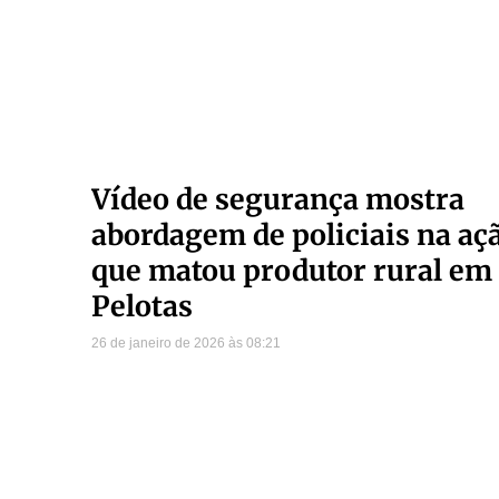
Vídeo de segurança mostra
abordagem de policiais na aç
que matou produtor rural em
Pelotas
26 de janeiro de 2026
08:21