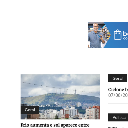
Geral
Ciclone 
07/08/202
Geral
Política
Frio aumenta e sol aparece entre