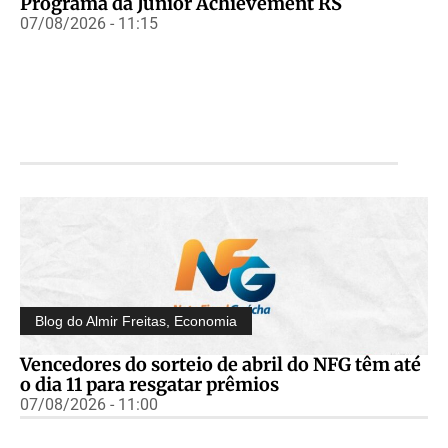
Programa da Junior Achievement RS
07/08/2026 - 11:15
Blog do Almir Freitas
,
Economia
Vencedores do sorteio de abril do NFG têm até
o dia 11 para resgatar prêmios
07/08/2026 - 11:00