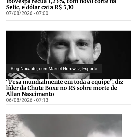
Ibovespa recua 1,23%, com novo corte na
Selic, e dólar cai a R$ 5,10
07/08/2026 - 07:00
Blog Nocaute, com Marcel Horowitz
,
Esporte
“Pesa mundialmente em toda a equipe”, diz
líder da Chute Boxe no RS sobre morte de
Allan Nascimento
06/08/2026 - 07:13