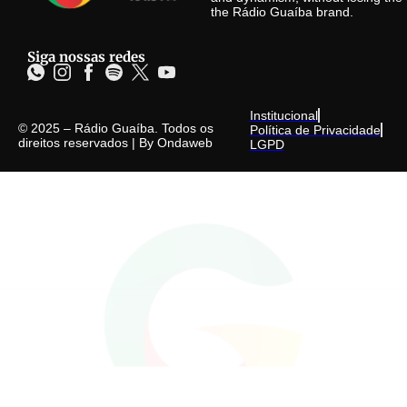
the Rádio Guaíba brand.
Siga nossas redes
Institucional
© 2025 – Rádio Guaíba. Todos os
Política de Privacidade
direitos reservados | By
Ondaweb
LGPD