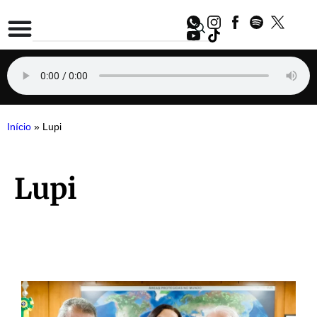
Início
»
Lupi
Lupi