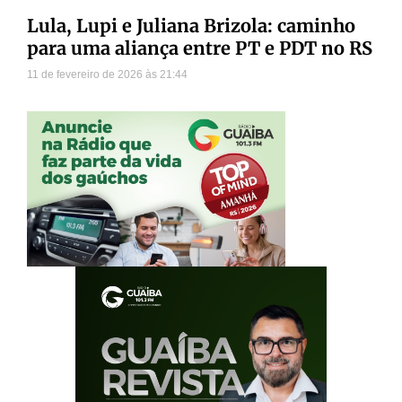
Lula, Lupi e Juliana Brizola: caminho
para uma aliança entre PT e PDT no RS
11 de fevereiro de 2026
21:44