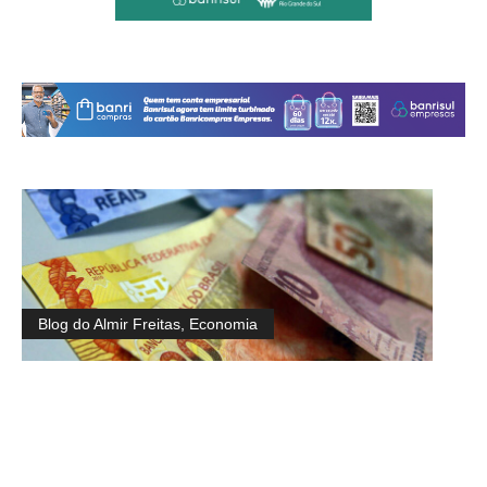
Blog do Almir Freitas
,
Economia