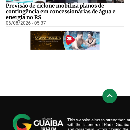
Previsão de ciclone mobiliza planos de
contingência em concessionárias de água e
energia no RS
06/08/2026 - 05:37
This website aims to strengthen
with the listeners of Rádio Guaíb
and dynamism, without losing the 