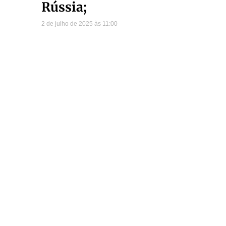
Rússia;
2 de julho de 2025
11:00