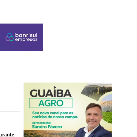
durante