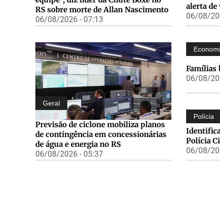
alerta de
RS sobre morte de Allan Nascimento
06/08/202
06/08/2026 - 07:13
Econom
Famílias 
06/08/202
Geral
Polícia
Previsão de ciclone mobiliza planos
Identifi
de contingência em concessionárias
Polícia C
de água e energia no RS
06/08/202
06/08/2026 - 05:37