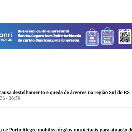
causa destelhamento e queda de árvores na região Sul do RS
6 - 06:59
a de Porto Alegre mobiliza órgãos municipais para atuação 