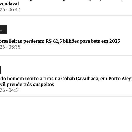
 vendaval
6 - 06:47
ia
brasileiras perderam R$ 62,5 bilhões para bets em 2025
6 - 05:35
cado homem morto a tiros na Cohab Cavalhada, em Porto Aleg
ivil prende três suspeitos
6 - 04:51