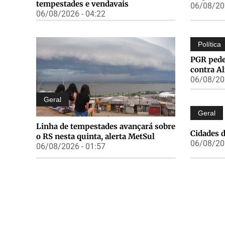
tempestades e vendavais
06/08/202
06/08/2026 - 04:22
Política
PGR pede 
contra Al
06/08/202
Geral
Geral
Linha de tempestades avançará sobre
Cidades d
o RS nesta quinta, alerta MetSul
06/08/202
06/08/2026 - 01:57