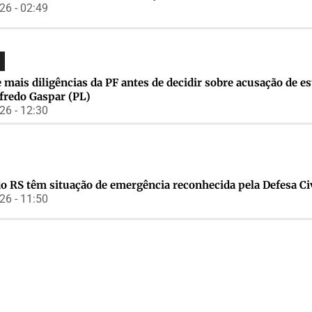
6 - 02:49
mais diligências da PF antes de decidir sobre acusação de e
fredo Gaspar (PL)
6 - 12:30
o RS têm situação de emergência reconhecida pela Defesa Ci
6 - 11:50