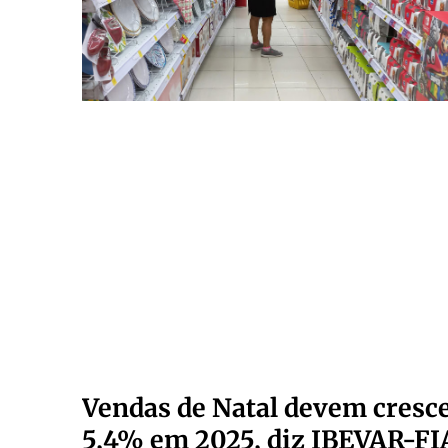
Vendas de Natal devem cresc
5,4% em 2025, diz IBEVAR-FI