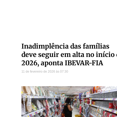
Inadimplência das famílias
deve seguir em alta no início
2026, aponta IBEVAR-FIA
11 de fevereiro de 2026
07:30