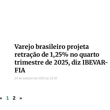
Varejo brasileiro projeta
retração de 1,25% no quarto
trimestre de 2025, diz IBEVAR-
FIA
24 de outubro de 2025
10:45
«
1
2
»