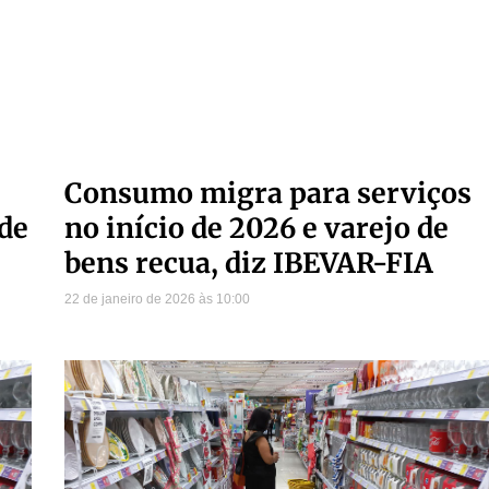
Consumo migra para serviços
 de
no início de 2026 e varejo de
bens recua, diz IBEVAR-FIA
22 de janeiro de 2026
10:00