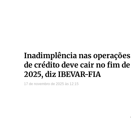
Inadimplência nas operações
de crédito deve cair no fim de
2025, diz IBEVAR-FIA
17 de novembro de 2025
12:15