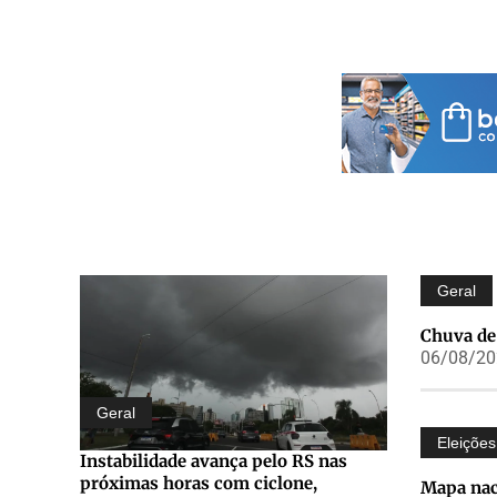
Geral
Chuva de
06/08/202
Geral
Eleiçõe
Instabilidade avança pelo RS nas
próximas horas com ciclone,
Mapa naci