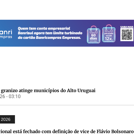
 granizo atinge municípios do Alto Uruguai
6 - 03:10
s 2026
onal está fechado com definição de vice de Flávio Bolsonaro