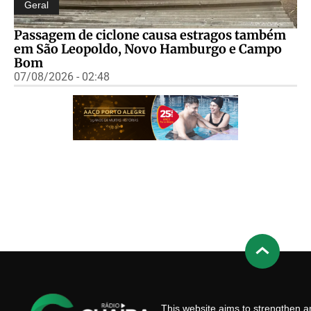
Geral
Passagem de ciclone causa estragos também
em São Leopoldo, Novo Hamburgo e Campo
Bom
07/08/2026 - 02:48
This website aims to strengthen