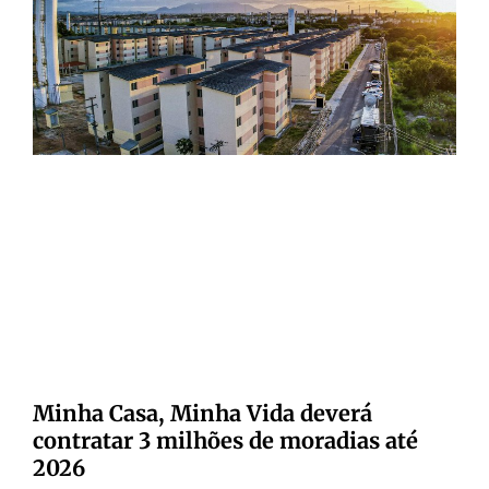
Minha Casa, Minha Vida deverá
contratar 3 milhões de moradias até
2026