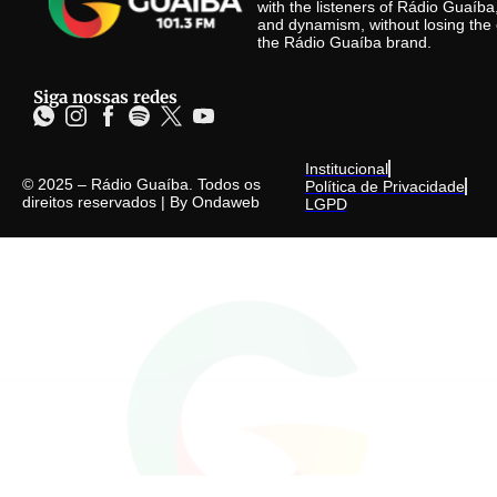
with the listeners of Rádio Guaíb
and dynamism, without losing the 
the Rádio Guaíba brand.
Siga nossas redes
Institucional
© 2025 – Rádio Guaíba. Todos os
Política de Privacidade
direitos reservados | By
Ondaweb
LGPD