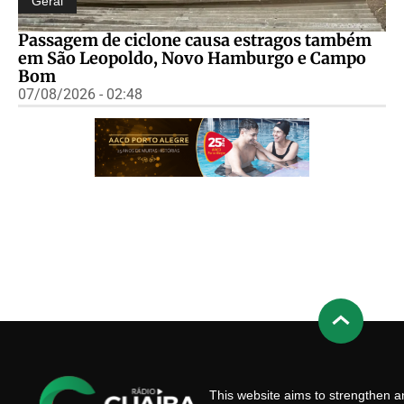
Geral
Passagem de ciclone causa estragos também
em São Leopoldo, Novo Hamburgo e Campo
Bom
07/08/2026 - 02:48
This website aims to strengthen