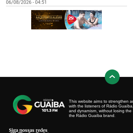
06/08/2026 - 04:51
This website aims to strengthen
with the listeners of Rádio Guaíb
and dynamism, without losing the 
the Rádio Guaíba brand.
Siga nossas redes