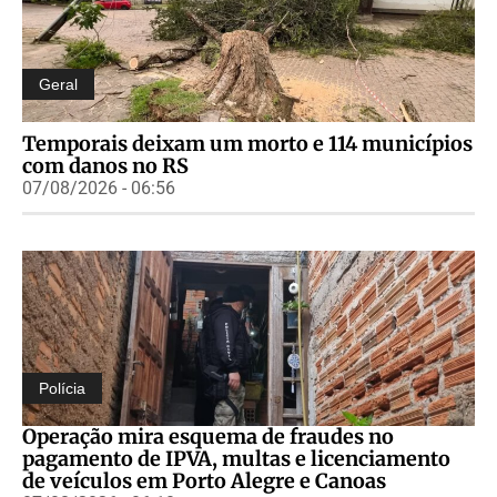
Geral
Temporais deixam um morto e 114 municípios
com danos no RS
07/08/2026 - 06:56
Polícia
Operação mira esquema de fraudes no
pagamento de IPVA, multas e licenciamento
de veículos em Porto Alegre e Canoas