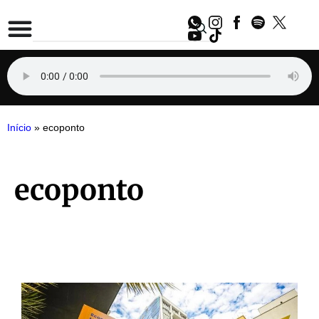
Início
»
ecoponto
ecoponto