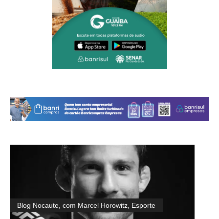
Blog Nocaute, com Marcel Horowitz
,
Esporte