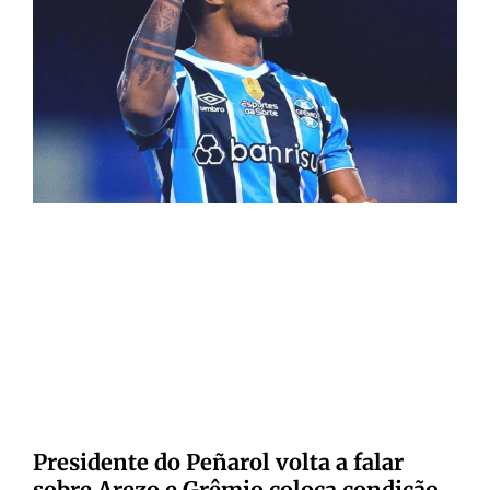
Presidente do Peñarol volta a falar
sobre Arezo e Grêmio coloca condição