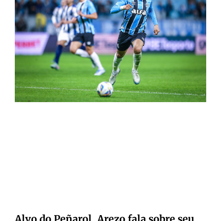
Alvo do Peñarol, Arezo fala sobre seu