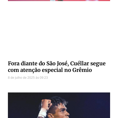
Fora diante do São José, Cuéllar segue
com atenção especial no Grêmio
8 de julho de 2025
09:23