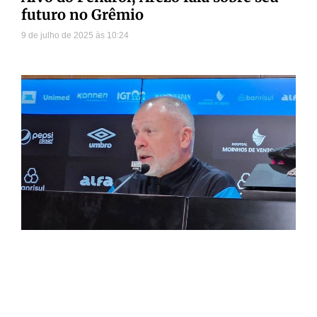
futuro no Grêmio
9 de julho de 2025
10:24