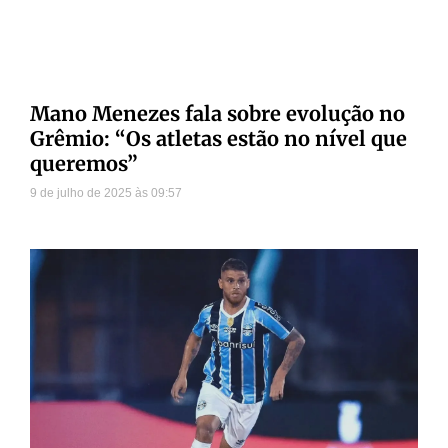
Mano Menezes fala sobre evolução no
Grêmio: “Os atletas estão no nível que
queremos”
9 de julho de 2025
09:57