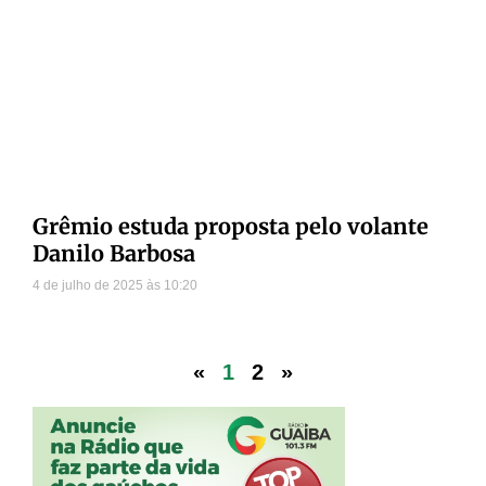
Grêmio estuda proposta pelo volante
Danilo Barbosa
4 de julho de 2025
10:20
«
1
2
»