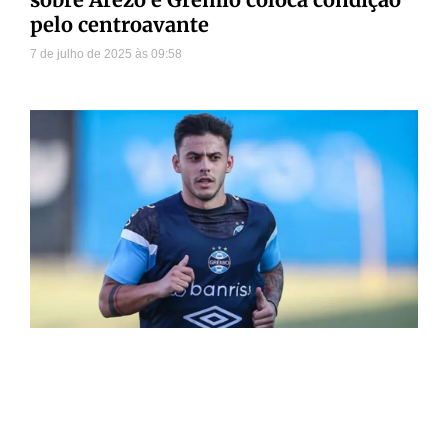
pelo centroavante
7 de julho de 2025
09:58