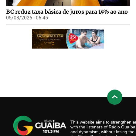
BC reduz taxa básica de juros para 14% ao ano
05/08/2026 - 06:45
This website aims to strengthen
with the listeners of Rádio Guaíb
and dynamism, without losing the 