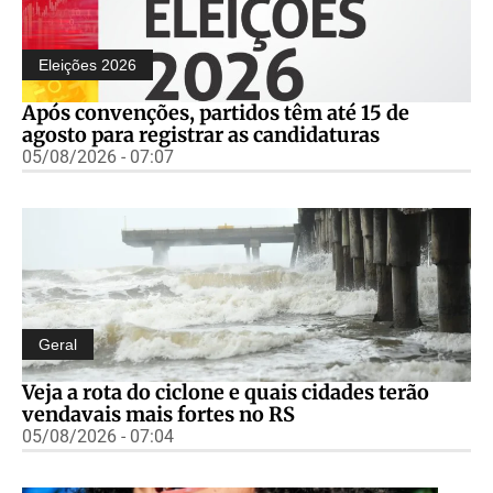
Eleições 2026
Após convenções, partidos têm até 15 de
agosto para registrar as candidaturas
05/08/2026 - 07:07
Geral
Veja a rota do ciclone e quais cidades terão
vendavais mais fortes no RS
05/08/2026 - 07:04