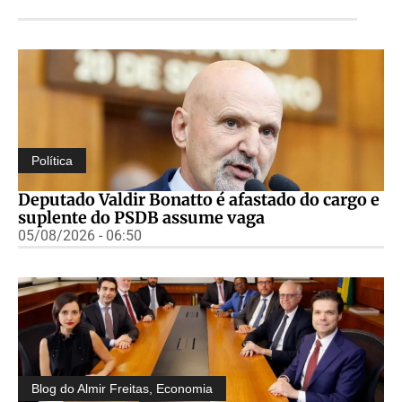
Política
Deputado Valdir Bonatto é afastado do cargo e
suplente do PSDB assume vaga
05/08/2026 - 06:50
Blog do Almir Freitas
,
Economia