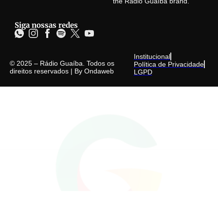
the Rádio Guaíba brand.
Siga nossas redes
Institucional
© 2025 – Rádio Guaíba. Todos os
Política de Privacidade
direitos reservados | By
Ondaweb
LGPD