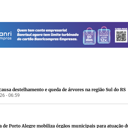
causa destelhamento e queda de árvores na região Sul do RS
6 - 06:59
a de Porto Alegre mobiliza órgãos municipais para atuação 