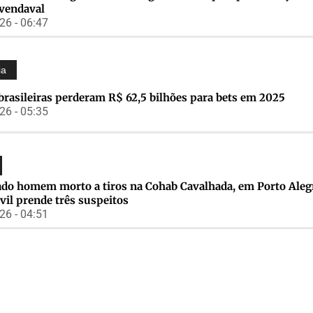
 vendaval
6 - 06:47
ia
brasileiras perderam R$ 62,5 bilhões para bets em 2025
6 - 05:35
cado homem morto a tiros na Cohab Cavalhada, em Porto Aleg
ivil prende três suspeitos
6 - 04:51