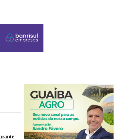
durante