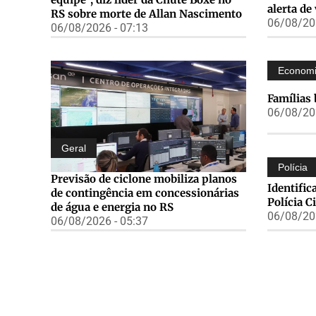
alerta de
RS sobre morte de Allan Nascimento
06/08/202
06/08/2026 - 07:13
Econom
Famílias 
06/08/202
Geral
Polícia
Previsão de ciclone mobiliza planos
Identifi
de contingência em concessionárias
Polícia C
de água e energia no RS
06/08/202
06/08/2026 - 05:37