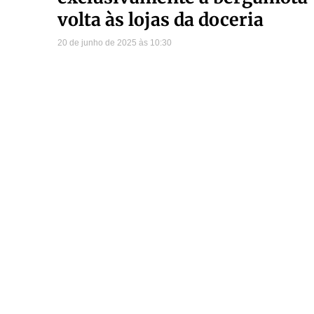
volta às lojas da doceria
20 de junho de 2025
10:30