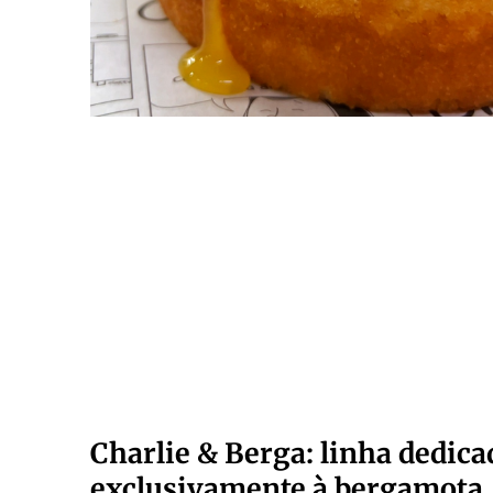
Charlie & Berga: linha dedica
exclusivamente à bergamota