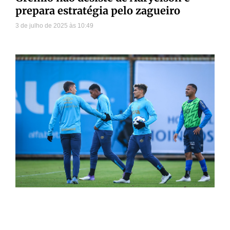
prepara estratégia pelo zagueiro
3 de julho de 2025
10:49