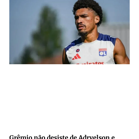
Grêmio não desiste de Adryelson e