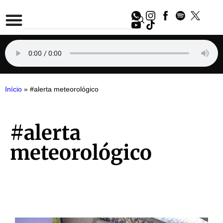
Início
»
#alerta meteorológico
#alerta
meteorológico