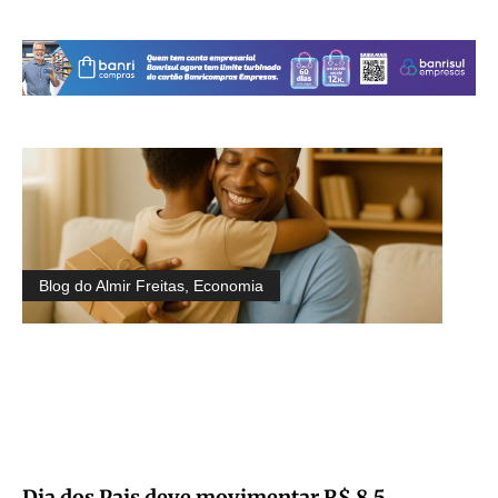
Blog do Almir Freitas
,
Economia
Dia dos Pais deve movimentar R$ 8,5