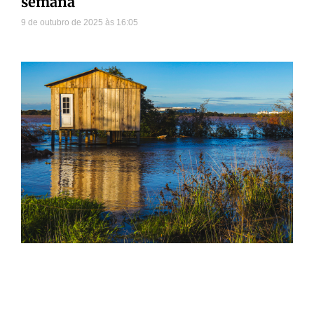
semana
9 de outubro de 2025
16:05