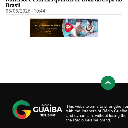
Brasil
05/08/2026 - 10:44
This website aims to strengthen
with the listeners of Rádio Guaíb
and dynamism, without losing the 
the Rádio Guaíba brand.