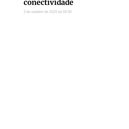
conectividade
3 de outubro de 2025
09:30