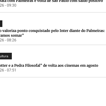
ata com Palmeiras e volta de São Paulo com saldo positivo
6 - 09:30
 valoriza ponto conquistado pelo Inter diante do Palmeiras:
vamos somar”
6 - 08:26
ultura
tter e a Pedra Filosofal” de volta aos cinemas em agosto
6 - 07:51