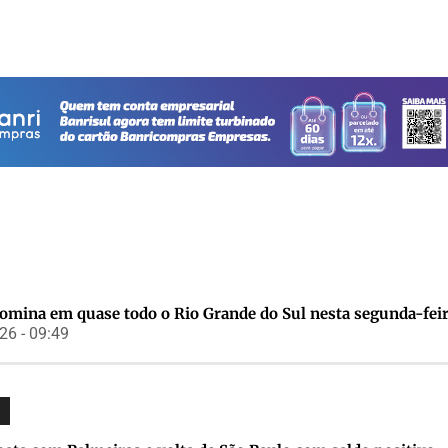
domina em quase todo o Rio Grande do Sul nesta segunda-fei
6 - 09:49