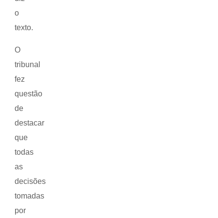
o
texto.
O
tribunal
fez
questão
de
destacar
que
todas
as
decisões
tomadas
por