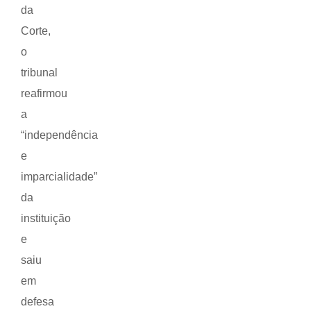
da
Corte,
o
tribunal
reafirmou
a
“independência
e
imparcialidade”
da
instituição
e
saiu
em
defesa