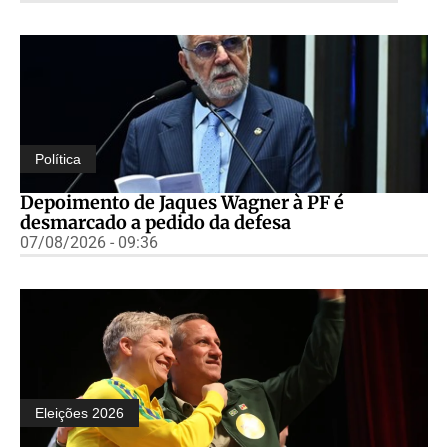
Política
Depoimento de Jaques Wagner à PF é
desmarcado a pedido da defesa
07/08/2026 - 09:36
Eleições 2026