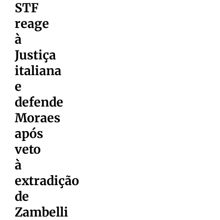
STF
reage
à
Justiça
italiana
e
defende
Moraes
após
veto
à
extradição
de
Zambelli