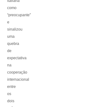
italiana
como
“preocupante”
e
sinalizou
uma
quebra
de
expectativa
na
cooperação
internacional
entre
os
dois