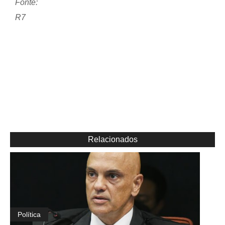
Fonte:
R7
Relacionados
Política