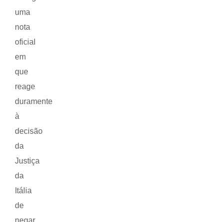
uma
nota
oficial
em
que
reage
duramente
à
decisão
da
Justiça
da
Itália
de
negar