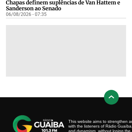
Chapas definem suplências de Van Hattem e
Sanderson ao Senado
06/08/2026 - 07:35
This website aims to strengthen
with the listeners of Rádio Guaíb
and dynamism, without losing the 