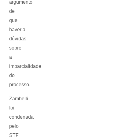
argumento
de
que
haveria
dúvidas
sobre
a
imparcialidade
do
processo.
Zambelli
foi
condenada
pelo
STF