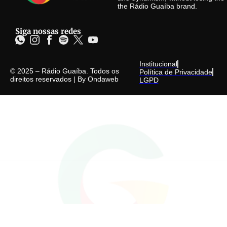
the Rádio Guaíba brand.
Siga nossas redes
Institucional
© 2025 – Rádio Guaíba. Todos os
Política de Privacidade
direitos reservados | By
Ondaweb
LGPD