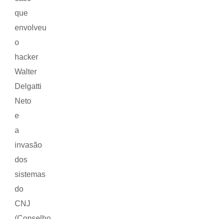
que
envolveu
o
hacker
Walter
Delgatti
Neto
e
a
invasão
dos
sistemas
do
CNJ
(Conselho