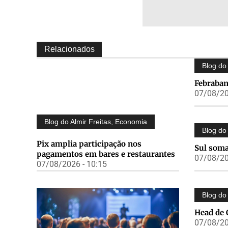
Relacionados
Blog do 
Febraban
07/08/20
Blog do Almir Freitas
,
Economia
Blog do 
Pix amplia participação nos
Sul soma
pagamentos em bares e restaurantes
07/08/20
07/08/2026 - 10:15
Blog do 
Head de
07/08/20