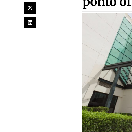
ponto of