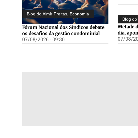
Blog do Almir Freitas
,
Economia
Blog do 
Metade d
Fórum Nacional dos Síndicos debate
dia, apo
os desafios da gestão condominial
07/08/20
07/08/2026 - 09:30