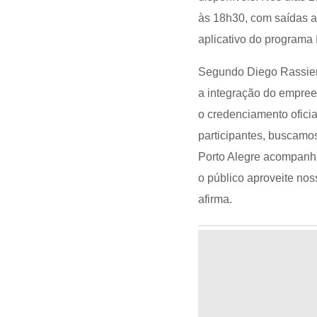
às 18h30, com saídas a 
aplicativo do programa
Segundo Diego Rassier, 
a integração do empre
o credenciamento oficia
participantes, buscamo
Porto Alegre acompanha
o público aproveite nos
afirma.