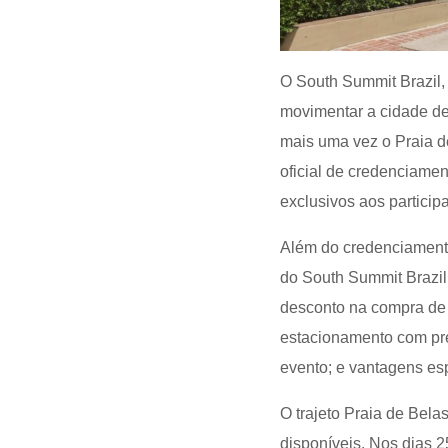
O South Summit Brazil,
movimentar a cidade de
mais uma vez o Praia d
oficial de credenciamen
exclusivos aos particip
Além do credenciamento
do South Summit Brazil:
desconto na compra de 
estacionamento com preç
evento; e vantagens es
O trajeto Praia de Bela
disponíveis. Nos dias 2