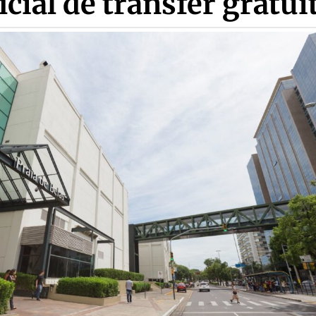
icial de transfer gratui