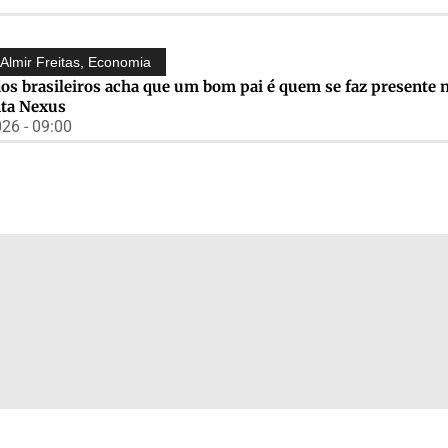
Almir Freitas
,
Economia
os brasileiros acha que um bom pai é quem se faz presente n
nta Nexus
26 - 09:00