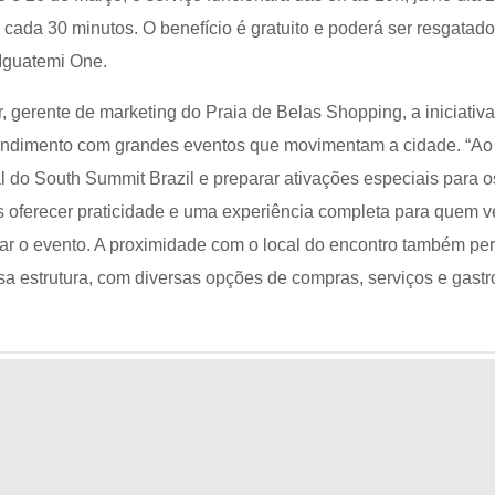
cada 30 minutos. O benefício é gratuito e poderá ser resgatado
 Iguatemi One.
gerente de marketing do Praia de Belas Shopping, a iniciativa
endimento com grandes eventos que movimentam a cidade. “Ao
l do South Summit Brazil e preparar ativações especiais para o
s oferecer praticidade e uma experiência completa para quem 
r o evento. A proximidade com o local do encontro também pe
sa estrutura, com diversas opções de compras, serviços e gast