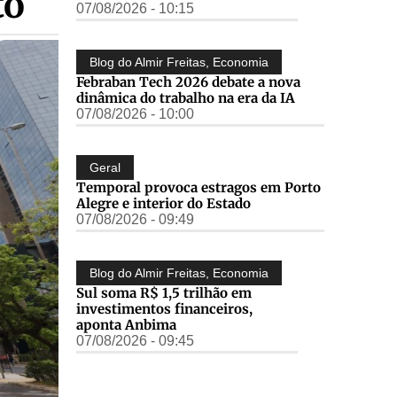
to
07/08/2026 - 10:15
Blog do Almir Freitas
,
Economia
Febraban Tech 2026 debate a nova
dinâmica do trabalho na era da IA
07/08/2026 - 10:00
Geral
Temporal provoca estragos em Porto
Alegre e interior do Estado
07/08/2026 - 09:49
Blog do Almir Freitas
,
Economia
Sul soma R$ 1,5 trilhão em
investimentos financeiros,
aponta Anbima
07/08/2026 - 09:45