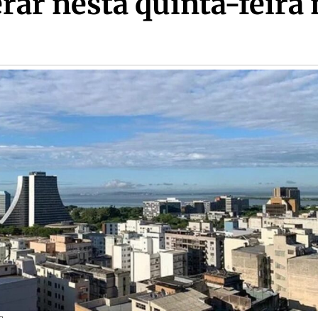
rar nesta quinta-feira