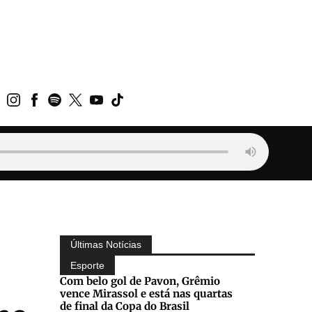
Últimas Notícias
Esporte
Com belo gol de Pavon, Grêmio
vence Mirassol e está nas quartas
de final da Copa do Brasil