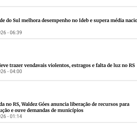
de do Sul melhora desempenho no Ideb e supera média nacio
26 - 06:39
eve trazer vendavais violentos, estragos e falta de luz no RS
26 - 04:00
a no RS, Waldez Góes anuncia liberação de recursos para
ução e ouve demandas de municípios
26 - 01:14