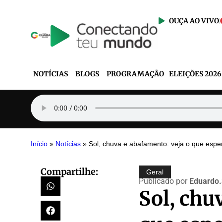
OUÇA AO VIVO
NOTÍCIAS
BLOGS
PROGRAMAÇÃO
ELEIÇÕES 2026
Início
»
Notícias
»
Sol, chuva e abafamento: veja o que esper
Compartilhe:
Geral
Publicado por
Eduardo
Sol, chu