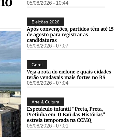
 no
05/08/2026 - 10:44
Eleições 2026
Após convenções, partidos têm até 15
de agosto para registrar as
candidaturas
05/08/2026 - 07:07
Geral
Veja a rota do ciclone e quais cidades
terão vendavais mais fortes no RS
05/08/2026 - 07:04
Arte & Cultura
Espetáculo infantil “Preta, Preta,
Pretinha em: O Baú das Histórias”
estreia temporada na CCMQ
05/08/2026 - 07:01