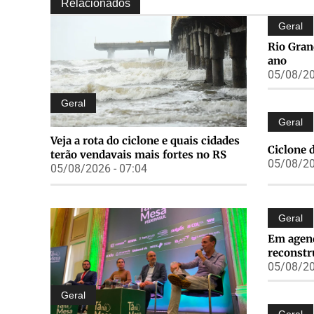
Relacionados
Geral
Rio Gran
ano
05/08/20
Geral
Geral
Veja a rota do ciclone e quais cidades
Ciclone d
terão vendavais mais fortes no RS
05/08/20
05/08/2026 - 07:04
Geral
Em agend
reconstr
05/08/20
Geral
Geral