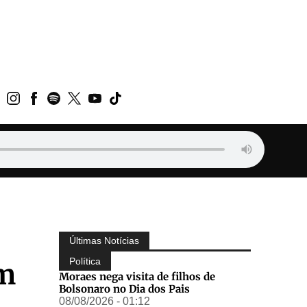
Últimas Notícias
Política
om
Moraes nega visita de filhos de
Bolsonaro no Dia dos Pais
08/08/2026 - 01:12