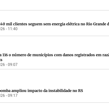
140 mil clientes seguem sem energia elétrica no Rio Grande 
26 - 11:40
a 116 o número de municípios com danos registrados em raz
is
26 - 09:07
bomba ampliou impacto da instabilidade no RS
26 - 09:17