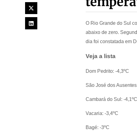
temperat
O Rio Grande do Sul c
abaixo de zero. Segund
dia foi constatada em D
Veja a lista
Dom Pedrito: -4,3ºC
São José dos Ausentes:
Cambará do Sul: -4,1º
Vacaria: -3,4ºC
Bagé: -3ºC