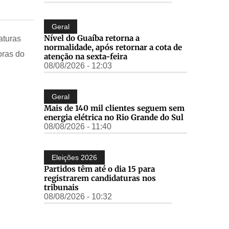
Geral
Nível do Guaíba retorna a
aturas
normalidade, após retornar a cota de
oras do
atenção na sexta-feira
08/08/2026 - 12:03
Geral
Mais de 140 mil clientes seguem sem
energia elétrica no Rio Grande do Sul
08/08/2026 - 11:40
Eleições 2026
Partidos têm até o dia 15 para
registrarem candidaturas nos
tribunais
08/08/2026 - 10:32