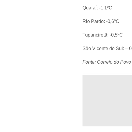
Quaraí: -1,1ºC
Rio Pardo: -0,6ºC
Tupanciretã: -0,5ºC
São Vicente do Sul: – 
Fonte: Correio do Povo