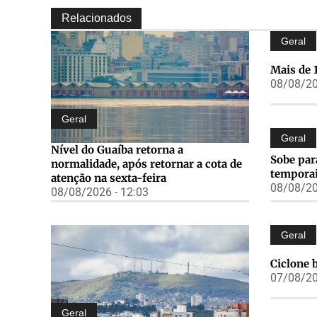
Relacionados
Geral
Mais de 
08/08/20
Geral
Geral
Nível do Guaíba retorna a
Sobe par
normalidade, após retornar a cota de
tempora
atenção na sexta-feira
08/08/20
08/08/2026 - 12:03
Geral
Ciclone 
07/08/20
Geral