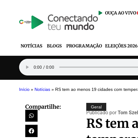
OUÇA AO VIVO
NOTÍCIAS
BLOGS
PROGRAMAÇÃO
ELEIÇÕES 2026
Início
»
Notícias
»
RS tem ao menos 19 cidades com tempera
Compartilhe:
Geral
Publicado por
Tom Szek
RS tem 