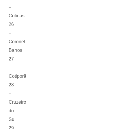
–
Colinas
26
–
Coronel
Barros
27
–
Cotiporã
28
–
Cruzeiro
do
Sul
29