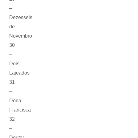
–
Dezesseis
de
Novembro
30
–
Dois
Lajeados
31
–
Dona
Francisca
32
–
Doutor