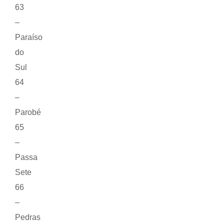
63
–
Paraíso
do
Sul
64
–
Parobé
65
–
Passa
Sete
66
–
Pedras