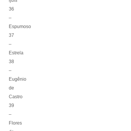
ijuís
36
–
Espumoso
37
–
Estrela
38
–
Eugênio
de
Castro
39
–
Flores