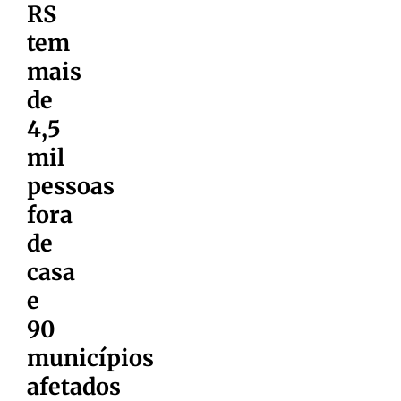
RS
tem
mais
de
4,5
mil
pessoas
fora
de
casa
e
90
municípios
afetados