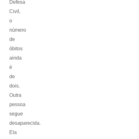
Defesa
Civil,
o
número
de
óbitos
ainda
é
de
dois.
Outra
pessoa
segue
desaparecida.
Ela