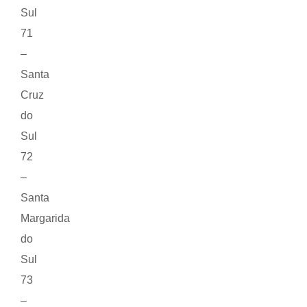
Sul
71
–
Santa
Cruz
do
Sul
72
–
Santa
Margarida
do
Sul
73
–