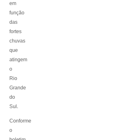
em
função
das
fortes
chuvas
que
atingem
o
Rio
Grande
do
Sul.
Conforme
o
boletim,