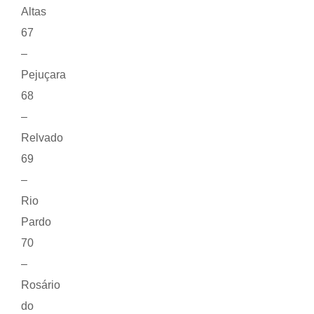
Altas
67
–
Pejuçara
68
–
Relvado
69
–
Rio
Pardo
70
–
Rosário
do