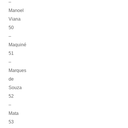
–
Manoel
Viana
50
–
Maquiné
51
–
Marques
de
Souza
52
–
Mata
53