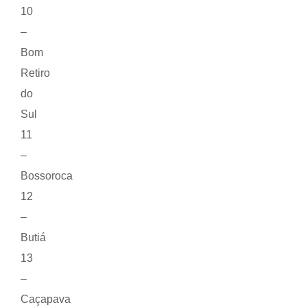
10
–
Bom
Retiro
do
Sul
11
–
Bossoroca
12
–
Butiá
13
–
Caçapava