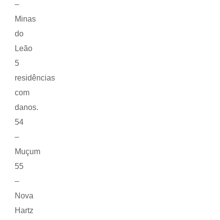
–
Minas
do
Leão
5
residências
com
danos.
54
–
Muçum
55
–
Nova
Hartz