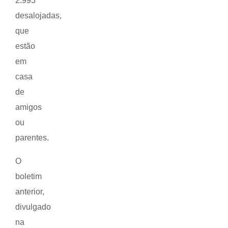
2.993
desalojadas,
que
estão
em
casa
de
amigos
ou
parentes.
O
boletim
anterior,
divulgado
na