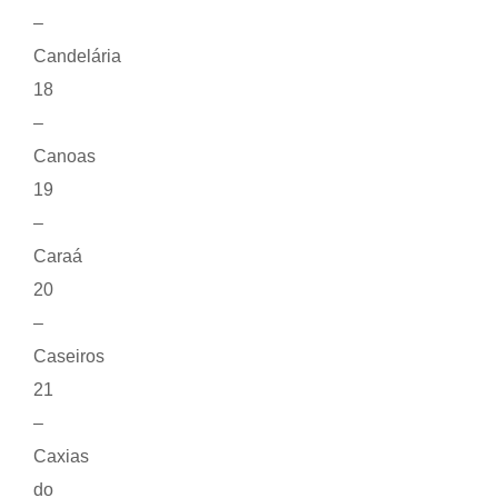
–
Candelária
18
–
Canoas
19
–
Caraá
20
–
Caseiros
21
–
Caxias
do