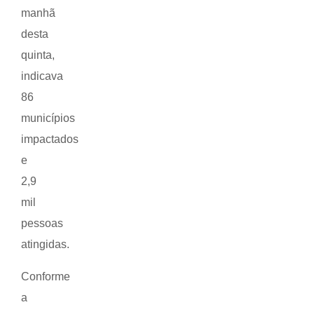
manhã
desta
quinta,
indicava
86
municípios
impactados
e
2,9
mil
pessoas
atingidas.
Conforme
a