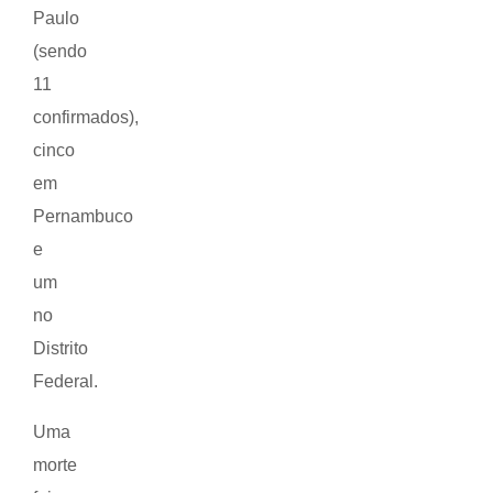
Paulo
(sendo
11
confirmados),
cinco
em
Pernambuco
e
um
no
Distrito
Federal.
Uma
morte