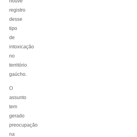
houve
registro
desse
tipo
de
intoxicação
no
território
gaúcho.
O
assunto
tem
gerado
preocupação
na