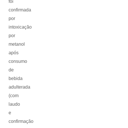
foi
confirmada
por
intoxicação
por
metanol
após
consumo
de
bebida
adulterada
(com
laudo
e
confirmação