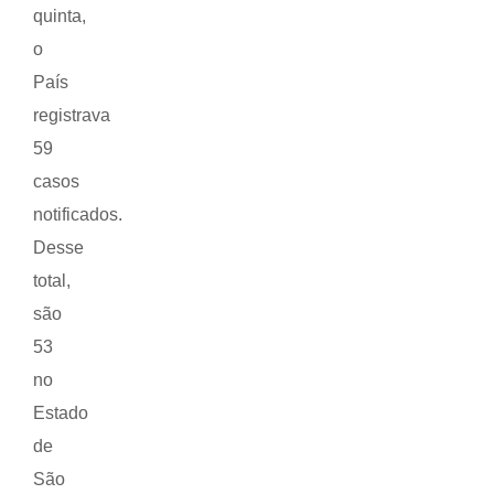
quinta,
o
País
registrava
59
casos
notificados.
Desse
total,
são
53
no
Estado
de
São