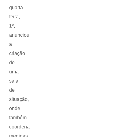
quarta-
feira,
1º,
anunciou
a
criação
de
uma
sala
de
situação,
onde
também
coordena
medidas