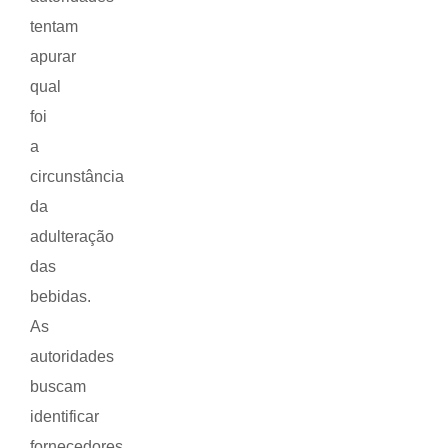
tentam
apurar
qual
foi
a
circunstância
da
adulteração
das
bebidas.
As
autoridades
buscam
identificar
fornecedores