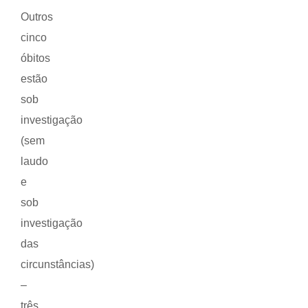
Outros
cinco
óbitos
estão
sob
investigação
(sem
laudo
e
sob
investigação
das
circunstâncias)
–
três