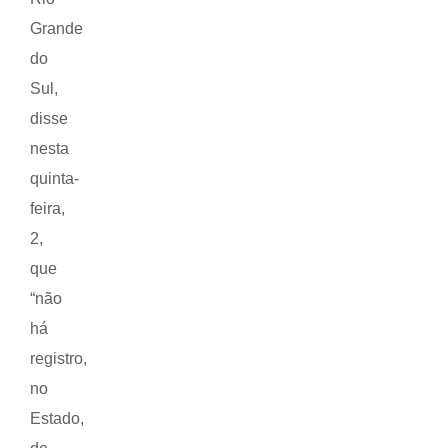
Grande
do
Sul,
disse
nesta
quinta-
feira,
2,
que
“não
há
registro,
no
Estado,