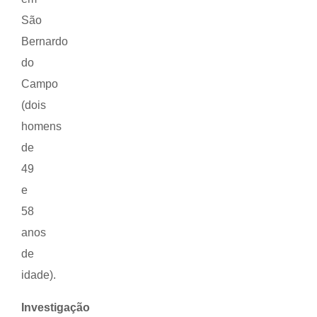
São
Bernardo
do
Campo
(dois
homens
de
49
e
58
anos
de
idade).
Investigação