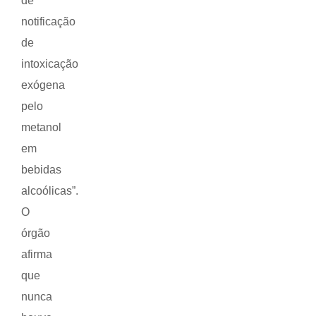
de
notificação
de
intoxicação
exógena
pelo
metanol
em
bebidas
alcoólicas”.
O
órgão
afirma
que
nunca