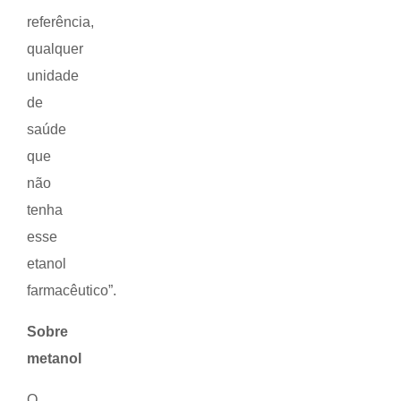
referência,
qualquer
unidade
de
saúde
que
não
tenha
esse
etanol
farmacêutico”.
Sobre
metanol
O