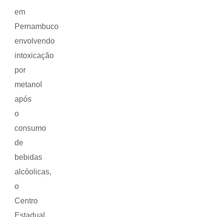
em
Pernambuco
envolvendo
intoxicação
por
metanol
após
o
consumo
de
bebidas
alcóolicas,
o
Centro
Estadual