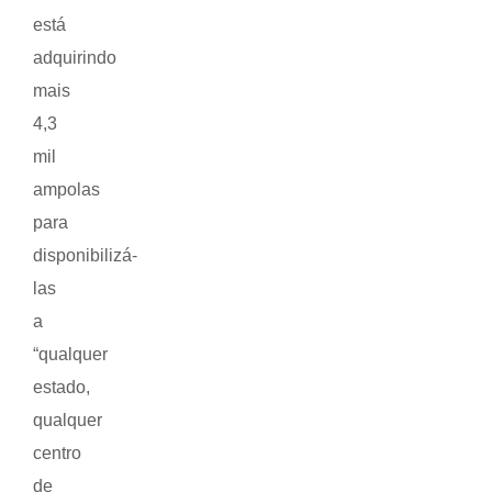
está
adquirindo
mais
4,3
mil
ampolas
para
disponibilizá-
las
a
“qualquer
estado,
qualquer
centro
de