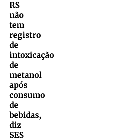
RS
não
tem
registro
de
intoxicação
de
metanol
após
consumo
de
bebidas,
diz
SES