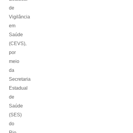
de
Vigilância
em
Saúde
(CEVS),
por
meio
da
Secretaria
Estadual
de
Saúde
(SES)
do
Rio