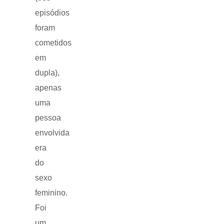
episódios
foram
cometidos
em
dupla),
apenas
uma
pessoa
envolvida
era
do
sexo
feminino.
Foi
um