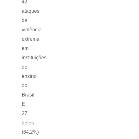
42
ataques
de
violência
extrema
em
instituições
de
ensino
do
Brasil.
E
27
deles
(64,2%)