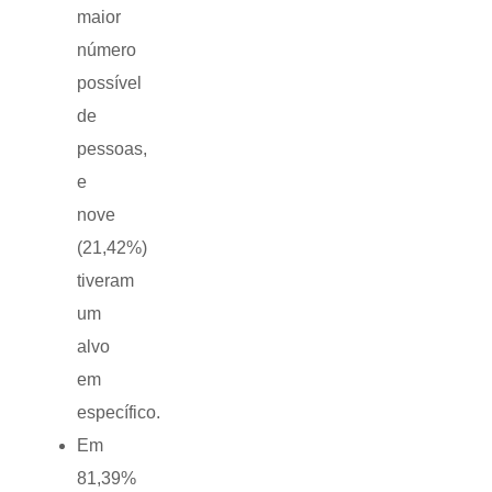
maior
número
possível
de
pessoas,
e
nove
(21,42%)
tiveram
um
alvo
em
específico.
Em
81,39%