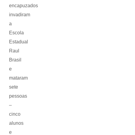
encapuzados
invadiram
a
Escola
Estadual
Raul
Brasil
e
mataram
sete
pessoas
–
cinco
alunos
e