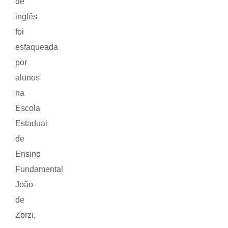
de
inglês
foi
esfaqueada
por
alunos
na
Escola
Estadual
de
Ensino
Fundamental
João
de
Zorzi,