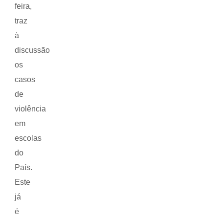
feira,
traz
à
discussão
os
casos
de
violência
em
escolas
do
País.
Este
já
é