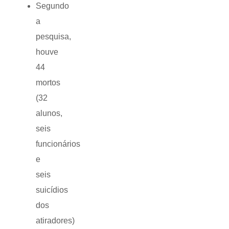
Segundo
a
pesquisa,
houve
44
mortos
(32
alunos,
seis
funcionários
e
seis
suicídios
dos
atiradores)