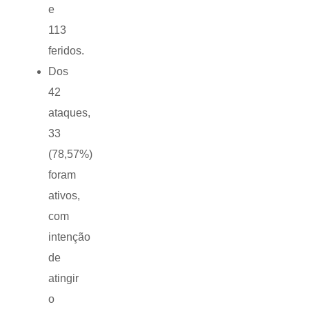
e
113
feridos.
Dos
42
ataques,
33
(78,57%)
foram
ativos,
com
intenção
de
atingir
o