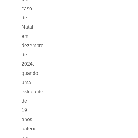
caso
de
Natal,
em
dezembro
de
2024,
quando
uma
estudante
de
19
anos
baleou
um