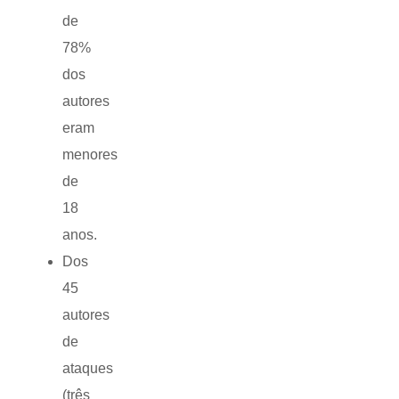
de
78%
dos
autores
eram
menores
de
18
anos.
Dos
45
autores
de
ataques
(três