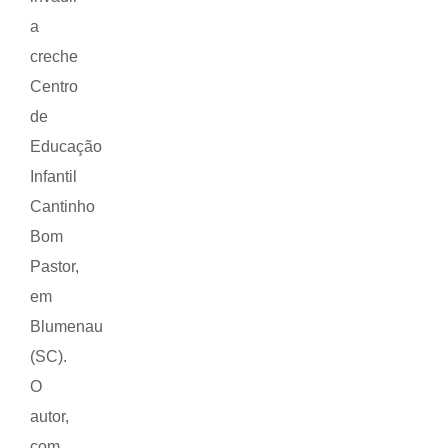
a
creche
Centro
de
Educação
Infantil
Cantinho
Bom
Pastor,
em
Blumenau
(SC).
O
autor,
com