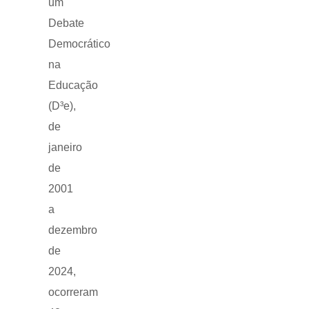
um
Debate
Democrático
na
Educação
(D³e),
de
janeiro
de
2001
a
dezembro
de
2024,
ocorreram