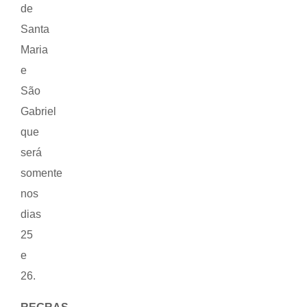
de
Santa
Maria
e
São
Gabriel
que
será
somente
nos
dias
25
e
26.