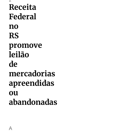
Receita
Federal
no
RS
promove
leilão
de
mercadorias
apreendidas
ou
abandonadas
A