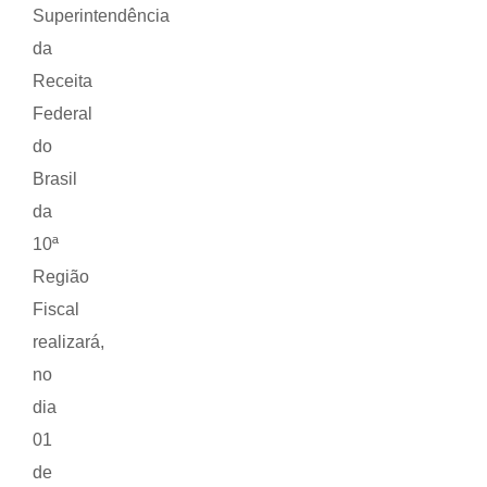
Superintendência
da
Receita
Federal
do
Brasil
da
10ª
Região
Fiscal
realizará,
no
dia
01
de