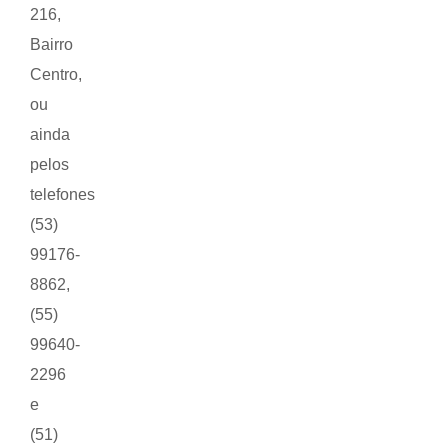
216,
Bairro
Centro,
ou
ainda
pelos
telefones
(53)
99176-
8862,
(55)
99640-
2296
e
(51)