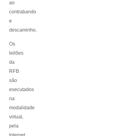
ao
contrabando
e
descaminho.
Os
leilões
da
RFB
são
executados
na
modalidade
virtual,
pela
Internet,