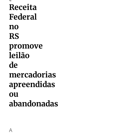
Receita
Federal
no
RS
promove
leilão
de
mercadorias
apreendidas
ou
abandonadas
A