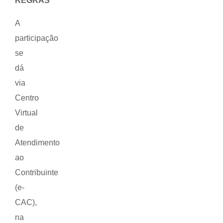
REGRAS
A
participação
se
dá
via
Centro
Virtual
de
Atendimento
ao
Contribuinte
(e-
CAC),
na