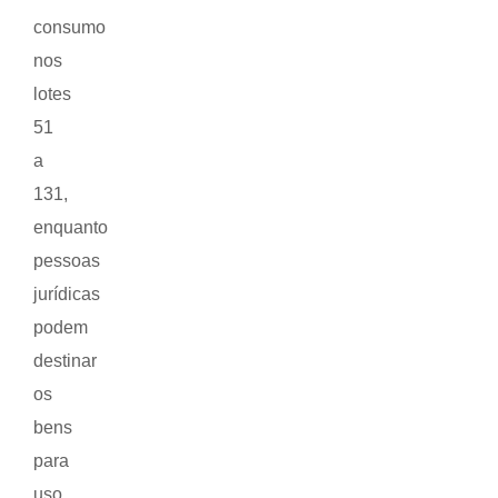
consumo
nos
lotes
51
a
131,
enquanto
pessoas
jurídicas
podem
destinar
os
bens
para
uso,