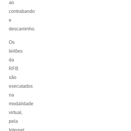
ao
contrabando
e
descaminho.
Os
leilões
da
RFB
são
executados
na
modalidade
virtual,
pela
Internet,