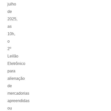
julho
de
2025,
as
10h,
o
2º
Leilão
Eletrônico
para
alienação
de
mercadorias
apreendidas
ou