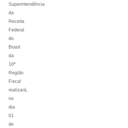
Superintendência
da
Receita
Federal
do
Brasil
da
10ª
Região
Fiscal
realizará,
no
dia
01
de