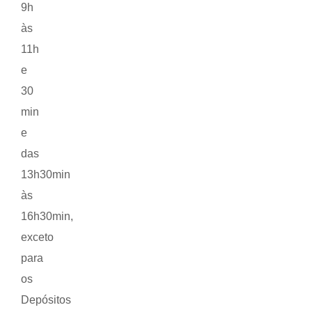
9h
às
11h
e
30
min
e
das
13h30min
às
16h30min,
exceto
para
os
Depósitos