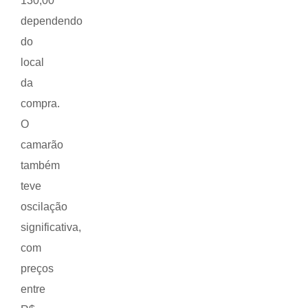
130,00
dependendo
do
local
da
compra.
O
camarão
também
teve
oscilação
significativa,
com
preços
entre