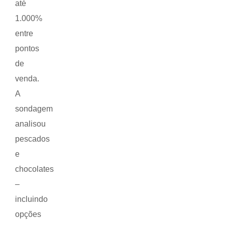
até
1.000%
entre
pontos
de
venda.
A
sondagem
analisou
pescados
e
chocolates
–
incluindo
opções