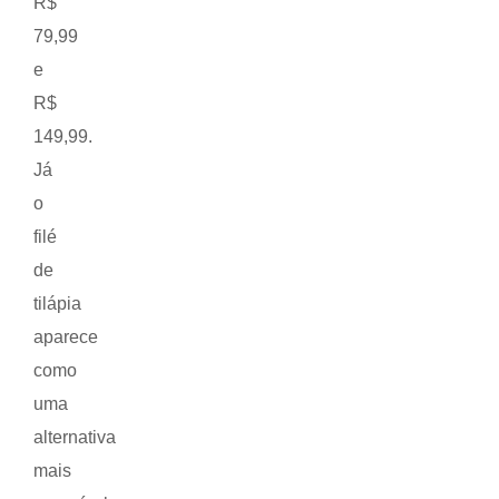
R$
79,99
e
R$
149,99.
Já
o
filé
de
tilápia
aparece
como
uma
alternativa
mais