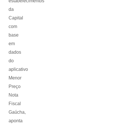
estabelecimentos
da
Capital
com
base
em
dados
do
aplicativo
Menor
Preço
Nota
Fiscal
Gaúcha,
aponta