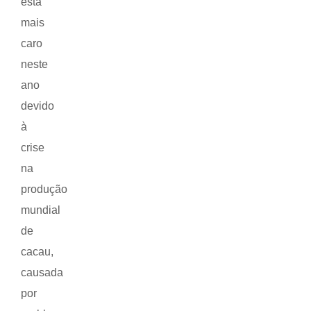
está
mais
caro
neste
ano
devido
à
crise
na
produção
mundial
de
cacau,
causada
por