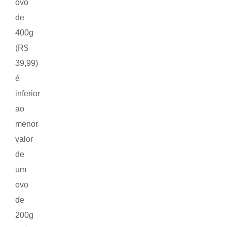
ovo
de
400g
(R$
39,99)
é
inferior
ao
menor
valor
de
um
ovo
de
200g