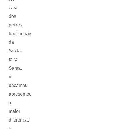
caso
dos
peixes,
tradicionais
da
Sexta-
feira
Santa,
o
bacalhau
apresentou
a
maior
diferença:
o