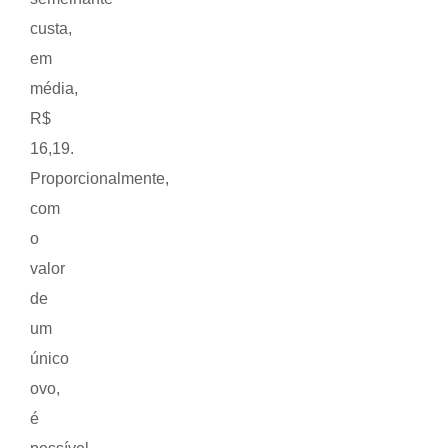
custa,
em
média,
R$
16,19.
Proporcionalmente,
com
o
valor
de
um
único
ovo,
é