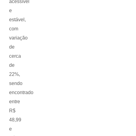
acessível
e
estável,
com
variação
de
cerca
de
22%,
sendo
encontrado
entre
R$
48,99
e