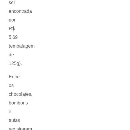
ser
encontrada
por
R$
5,69
(embalagem
de
125g).
Entre
os
chocolates,
bombons
e
trufas
registraram