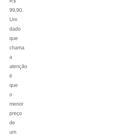
R$
99,90.
Um
dado
que
chama
a
atenção
é
que
o
menor
preço
de
um