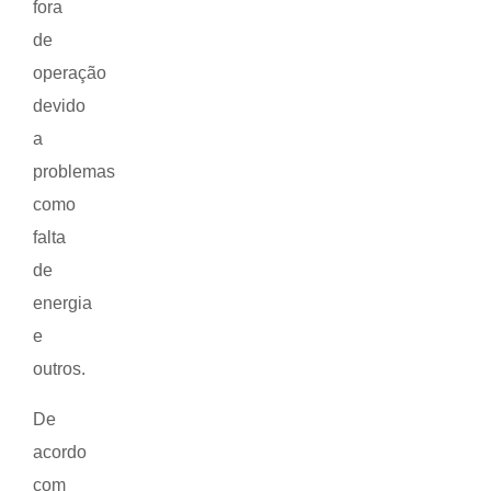
fora
de
operação
devido
a
problemas
como
falta
de
energia
e
outros.
De
acordo
com