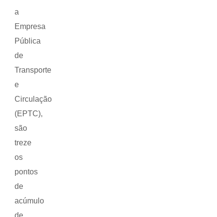
a
Empresa
Pública
de
Transporte
e
Circulação
(EPTC),
são
treze
os
pontos
de
acúmulo
de