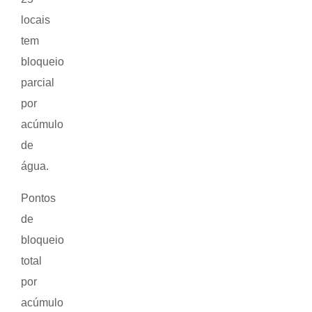
locais
tem
bloqueio
parcial
por
acúmulo
de
água.
Pontos
de
bloqueio
total
por
acúmulo