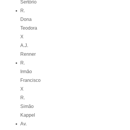
Sertório
R.
Dona
Teodora
X
A.J.
Renner
R.
Irmão
Francisco
X
R.
Simão
Kappel
Av.