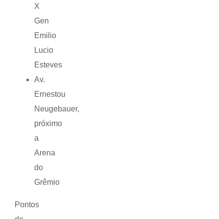
X
Gen
Emilio
Lucio
Esteves
Av.
Ernestou
Neugebauer,
próximo
a
Arena
do
Grêmio
Pontos