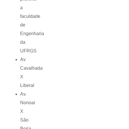
a
faculdade
de
Engenharia
da
UFRGS
Av
Cavalhada
X
Liberal
Av.
Nonoai
X
São
Borja