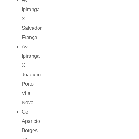
Av
Ipiranga
X
Salvador
França
Av.
Ipiranga
X
Joaquim
Porto
Vila
Nova
Cel.
Aparicio
Borges