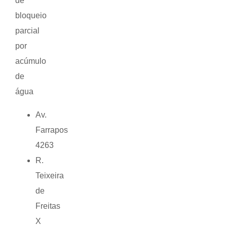
de
bloqueio
parcial
por
acúmulo
de
água
Av.
Farrapos
4263
R.
Teixeira
de
Freitas
X