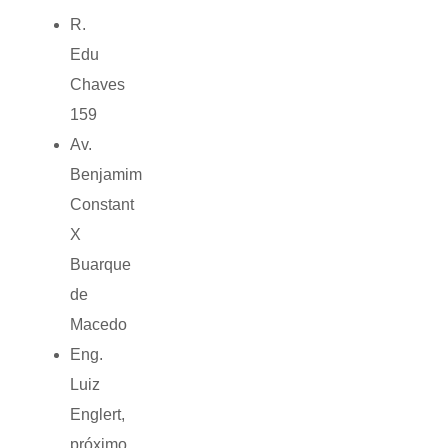
R.
Edu
Chaves
159
Av.
Benjamim
Constant
X
Buarque
de
Macedo
Eng.
Luiz
Englert,
próximo