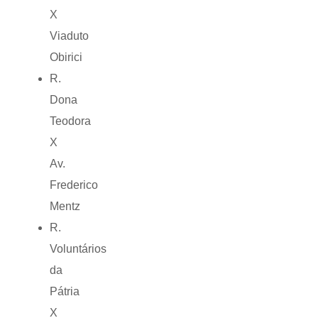
X
Viaduto
Obirici
R.
Dona
Teodora
X
Av.
Frederico
Mentz
R.
Voluntários
da
Pátria
X