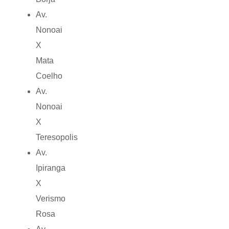
Av.
Nonoai
X
Mata
Coelho
Av.
Nonoai
X
Teresopolis
Av.
Ipiranga
X
Verismo
Rosa