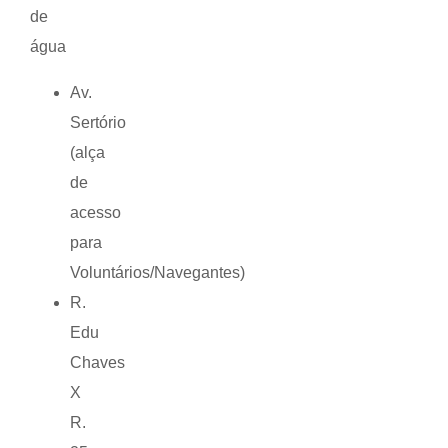
de
água
Av.
Sertório
(alça
de
acesso
para
Voluntários/Navegantes)
R.
Edu
Chaves
X
R.