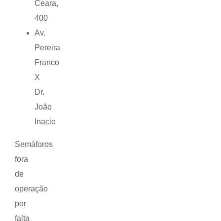
Ceara,
400
Av.
Pereira
Franco
X
Dr.
João
Inacio
Semáforos
fora
de
operação
por
falta