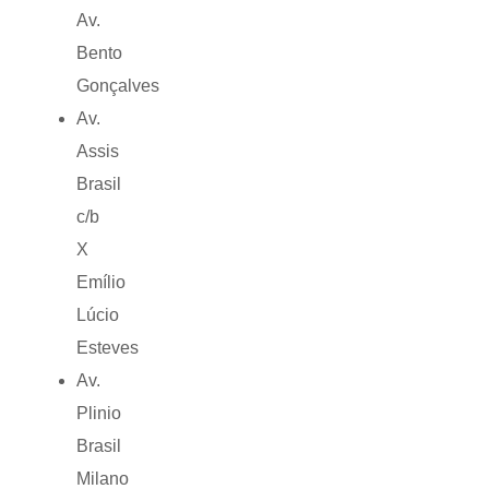
Av.
Bento
Gonçalves
Av.
Assis
Brasil
c/b
X
Emílio
Lúcio
Esteves
Av.
Plinio
Brasil
Milano