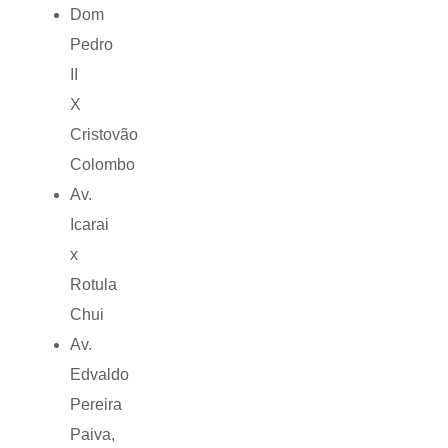
Dom
Pedro
II
X
Cristovão
Colombo
Av.
Icarai
x
Rotula
Chui
Av.
Edvaldo
Pereira
Paiva,