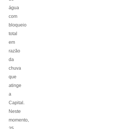
água
com
bloqueio
total
em
razão
da
chuva
que
atinge
a
Capital.
Neste
momento,
25