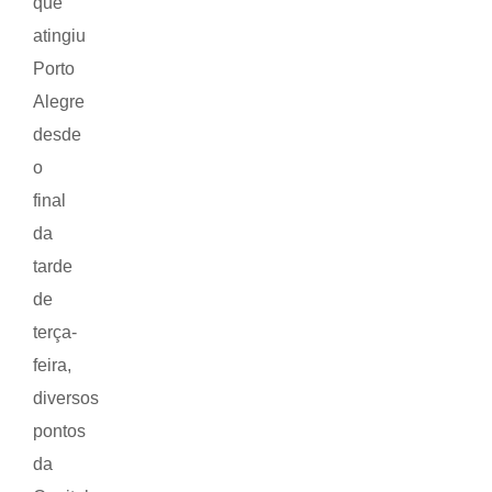
que
atingiu
Porto
Alegre
desde
o
final
da
tarde
de
terça-
feira,
diversos
pontos
da