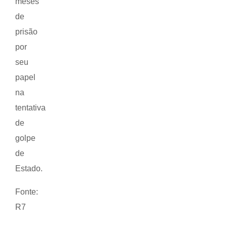
meses
de
prisão
por
seu
papel
na
tentativa
de
golpe
de
Estado.
Fonte:
R7