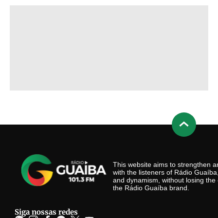
This website aims to strengthen
with the listeners of Rádio Guaíb
and dynamism, without losing the 
the Rádio Guaíba brand.
Siga nossas redes