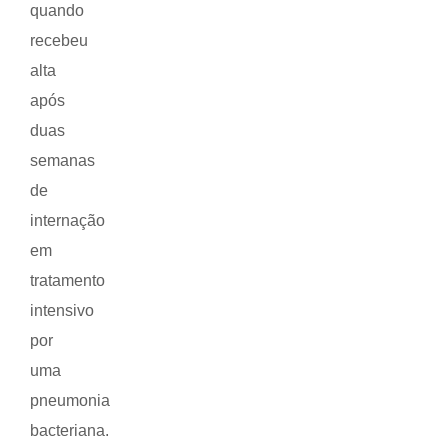
quando
recebeu
alta
após
duas
semanas
de
internação
em
tratamento
intensivo
por
uma
pneumonia
bacteriana.