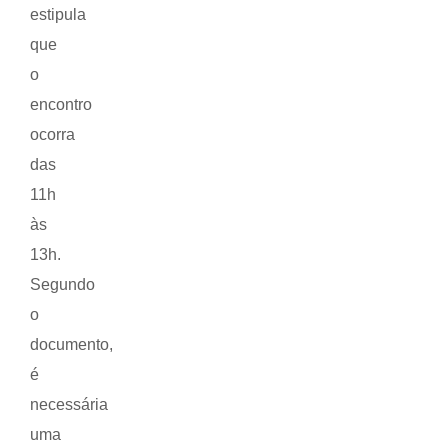
estipula
que
o
encontro
ocorra
das
11h
às
13h.
Segundo
o
documento,
é
necessária
uma