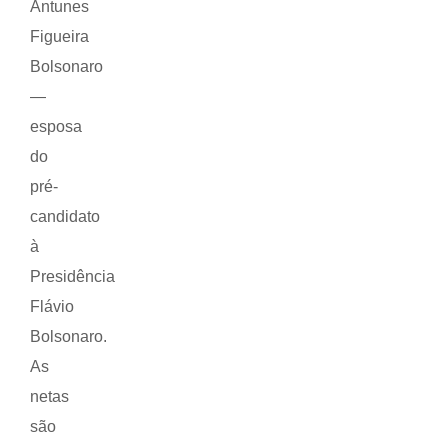
Antunes
Figueira
Bolsonaro
—
esposa
do
pré-
candidato
à
Presidência
Flávio
Bolsonaro.
As
netas
são