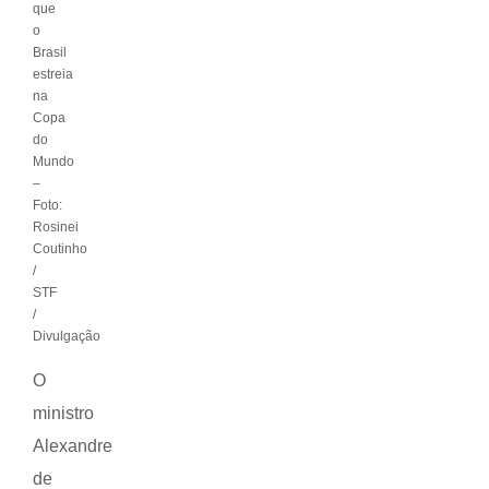
que
o
Brasil
estreia
na
Copa
do
Mundo
–
Foto:
Rosinei
Coutinho
/
STF
/
Divulgação
O
ministro
Alexandre
de