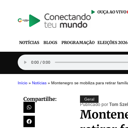
OUÇA AO VIVO
NOTÍCIAS
BLOGS
PROGRAMAÇÃO
ELEIÇÕES 2026
Início
»
Notícias
»
Montenegro se mobiliza para retirar famíl
Compartilhe:
Geral
Publicado por
Tom Szek
Montene