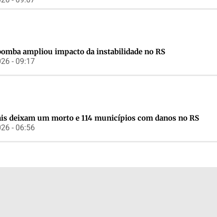
bomba ampliou impacto da instabilidade no RS
26 - 09:17
s deixam um morto e 114 municípios com danos no RS
26 - 06:56