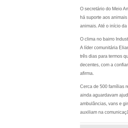
O secretário do Meio A
há suporte aos animais
animais. Até o início d
O clima no bairro Indust
A líder comunitária Eli
três dias para termos 
decentes, com a confia
afirma.
Cerca de 500 famílias 
ainda aguardavam ajuda 
ambulâncias, vans e g
auxiliam na comunicaçã