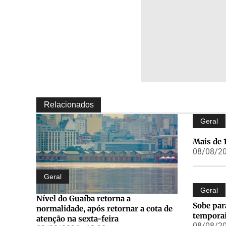
Relacionados
Geral
Mais de 
08/08/20
Geral
Geral
Nível do Guaíba retorna a
Sobe par
normalidade, após retornar a cota de
tempora
atenção na sexta-feira
08/08/20