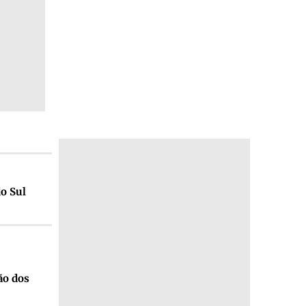
do Sul
ão dos