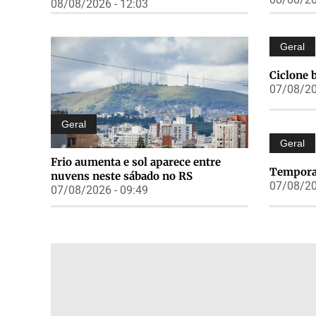
08/08/2026 - 12:03
Geral
Ciclone 
07/08/20
Geral
Geral
Frio aumenta e sol aparece entre
Temporai
nuvens neste sábado no RS
07/08/20
07/08/2026 - 09:49