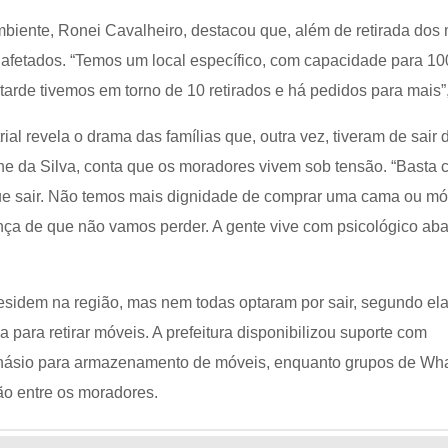
mbiente, Ronei Cavalheiro, destacou que, além de retirada dos
 afetados. “Temos um local específico, com capacidade para 10
a tarde tivemos em torno de 10 retirados e há pedidos para mais”
rial revela o drama das famílias que, outra vez, tiveram de sair 
ane da Silva, conta que os moradores vivem sob tensão. “Basta 
que sair. Não temos mais dignidade de comprar uma cama ou mó
nça de que não vamos perder. A gente vive com psicológico aba
residem na região, mas nem todas optaram por sair, segundo ela
para retirar móveis. A prefeitura disponibilizou suporte com
inásio para armazenamento de móveis, enquanto grupos de Wh
o entre os moradores.