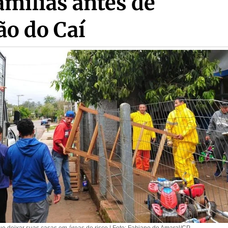
famílias antes de
ão do Caí