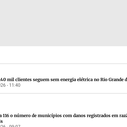
140 mil clientes seguem sem energia elétrica no Rio Grande 
26 - 11:40
a 116 o número de municípios com danos registrados em raz
is
26 - 09:07