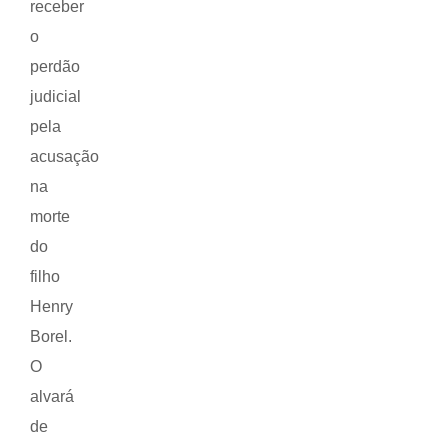
receber
o
perdão
judicial
pela
acusação
na
morte
do
filho
Henry
Borel.
O
alvará
de