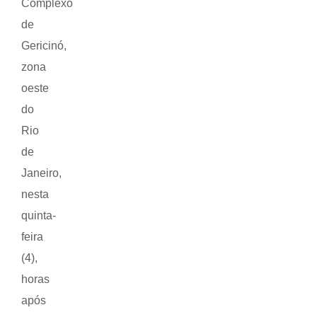
Complexo
de
Gericinó,
zona
oeste
do
Rio
de
Janeiro,
nesta
quinta-
feira
(4),
horas
após