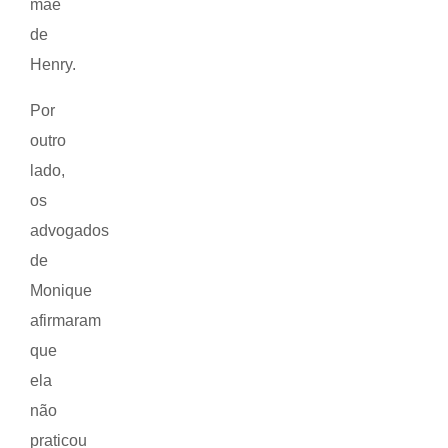
mãe
de
Henry.
Por
outro
lado,
os
advogados
de
Monique
afirmaram
que
ela
não
praticou