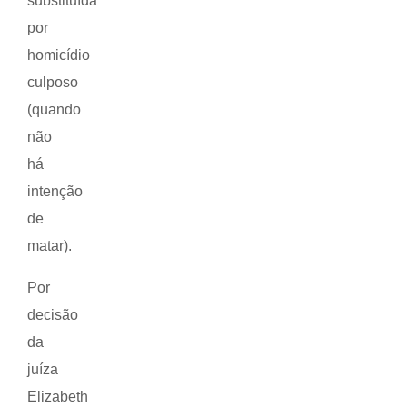
substituída
por
homicídio
culposo
(quando
não
há
intenção
de
matar).
Por
decisão
da
juíza
Elizabeth