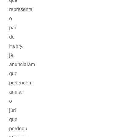
que
representa
o
pai
de
Henry,
já
anunciaram
que
pretendem
anular
o
júri
que
perdoou