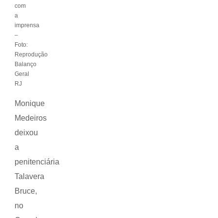
com
a
imprensa
–
Foto:
Reprodução
Balanço
Geral
RJ
Monique
Medeiros
deixou
a
penitenciária
Talavera
Bruce,
no