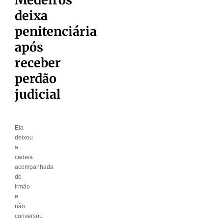
deixa
penitenciária
após
receber
perdão
judicial
Ela
deixou
a
cadeia
acompanhada
do
irmão
e
não
conversou