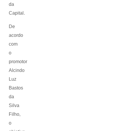
da
Capital.
De
acordo
com
o
promotor
Alcindo
Luz
Bastos
da
Silva
Filho,
o