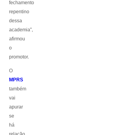
fechamento
repentino
dessa
academia”,
afirmou
o
promotor.
O
MPRS
também
vai
apurar
se
há
relação