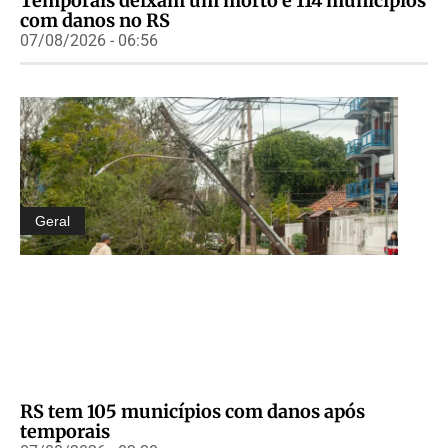
Temporais deixam um morto e 114 municípios
com danos no RS
07/08/2026 - 06:56
Geral
RS tem 105 municípios com danos após
temporais