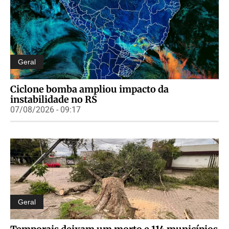
Geral
Ciclone bomba ampliou impacto da
instabilidade no RS
07/08/2026 - 09:17
Geral