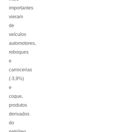
importantes
vieram
de
veículos
automotores,
reboques
e
carrocerias
(-3,9%)
e
coque,
produtos
derivados
do
petróleo