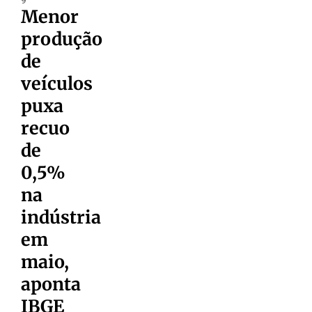
Menor
produção
de
veículos
puxa
recuo
de
0,5%
na
indústria
em
maio,
aponta
IBGE