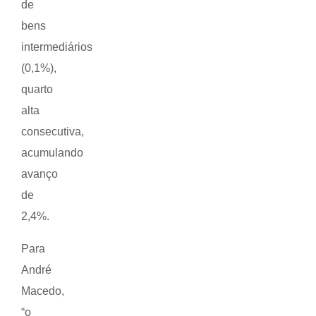
de
bens
intermediários
(0,1%),
quarto
alta
consecutiva,
acumulando
avanço
de
2,4%.
Para
André
Macedo,
“o