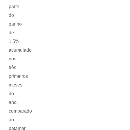
parte
do
ganho
de
1,5%
acumulado
nos
três
primeiros
meses
do
ano,
comparado
ao
patamar