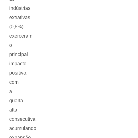
indústrias
extrativas
(0,8%)
exerceram
o
principal
impacto
positivo,
com
a
quarta
alta
consecutiva,
acumulando
expansão