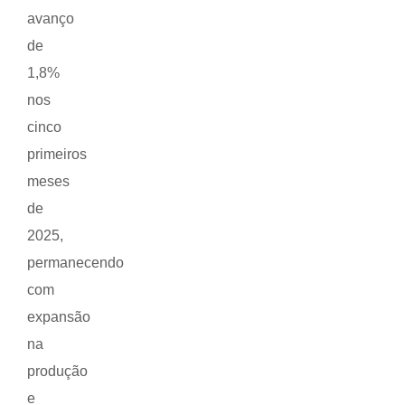
avanço
de
1,8%
nos
cinco
primeiros
meses
de
2025,
permanecendo
com
expansão
na
produção
e