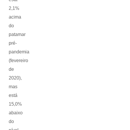
2,1%
acima
do
patamar
pré-
pandemia
(fevereiro
de
2020),
mas
está
15,0%
abaixo
do