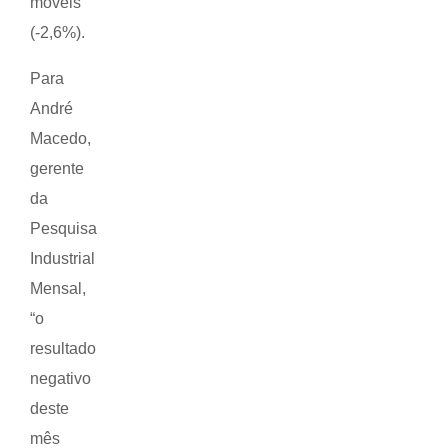
móveis
(-2,6%).
Para
André
Macedo,
gerente
da
Pesquisa
Industrial
Mensal,
“o
resultado
negativo
deste
mês