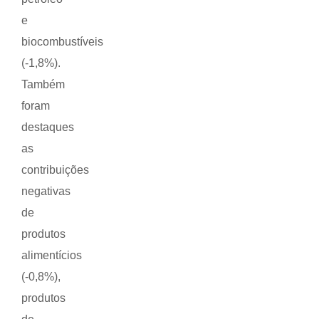
e
biocombustíveis
(-1,8%).
Também
foram
destaques
as
contribuições
negativas
de
produtos
alimentícios
(-0,8%),
produtos