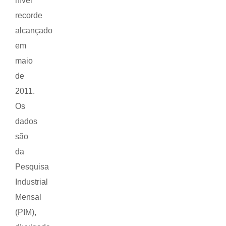
nível
recorde
alcançado
em
maio
de
2011.
Os
dados
são
da
Pesquisa
Industrial
Mensal
(PIM),