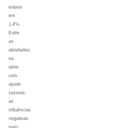
estava
em
1,4%.
Entre
as
atividades,
na
série
com
ajuste
sazonal,
as
influências
negativas
mais