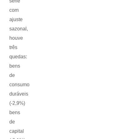
série
com
ajuste
sazonal,
houve
três
quedas:
bens
de
consumo
duráveis
(-2,9%)
bens
de
capital