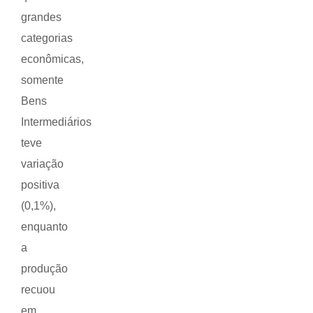
grandes
categorias
econômicas,
somente
Bens
Intermediários
teve
variação
positiva
(0,1%),
enquanto
a
produção
recuou
em