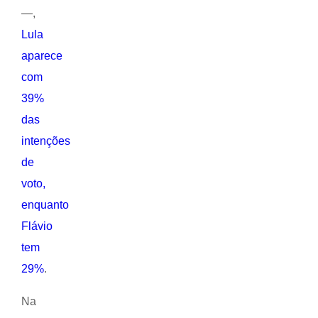
—,
Lula
aparece
com
39%
das
intenções
de
voto,
enquanto
Flávio
tem
29%
.
Na