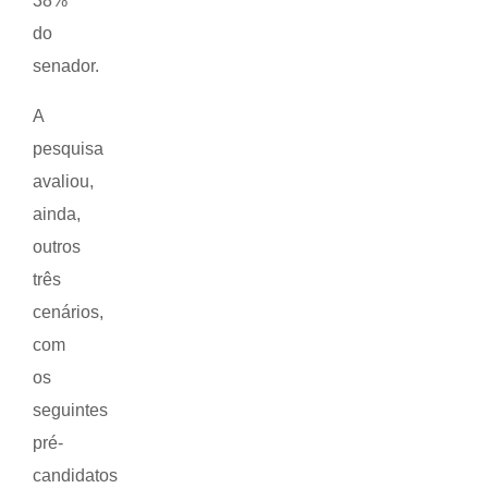
38%
do
senador.
A
pesquisa
avaliou,
ainda,
outros
três
cenários,
com
os
seguintes
pré-
candidatos