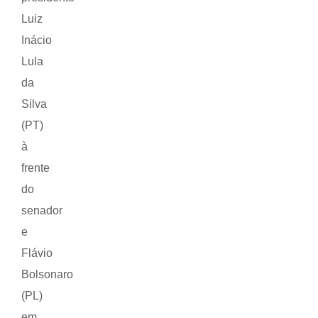
Luiz
Inácio
Lula
da
Silva
(PT)
à
frente
do
senador
e
Flávio
Bolsonaro
(PL)
em