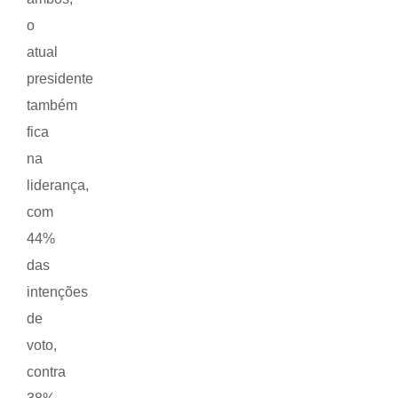
o
atual
presidente
também
fica
na
liderança,
com
44%
das
intenções
de
voto,
contra