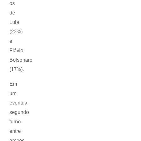
os
de
Lula
(23%)
e
Flávio
Bolsonaro
(17%).
Em
um
eventual
segundo
turno
entre
ambos,