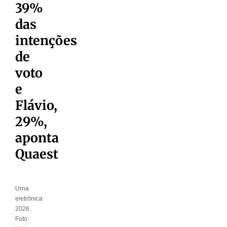
39%
das
intenções
de
voto
e
Flávio,
29%,
aponta
Quaest
Urna
eletrônica
2026.
Foto: