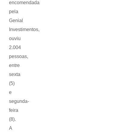
encomendada
pela
Genial
Investimentos,
ouviu
2.004
pessoas,
entre
sexta
(5)
e
segunda-
feira
(8).
A