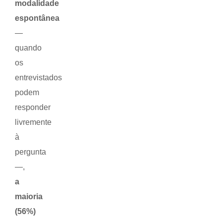
modalidade
espontânea
—
quando
os
entrevistados
podem
responder
livremente
à
pergunta
—,
a
maioria
(56%)