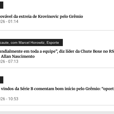
rovável da estreia de Krovinovic pelo Grêmio
26 - 01:14
caute, com Marcel Horowitz
,
Esporte
ndialmente em toda a equipe”, diz líder da Chute Boxe no RS
 Allan Nascimento
26 - 07:13
 vindos da Série B comentam bom início pelo Grêmio: “opor
26 - 10:53