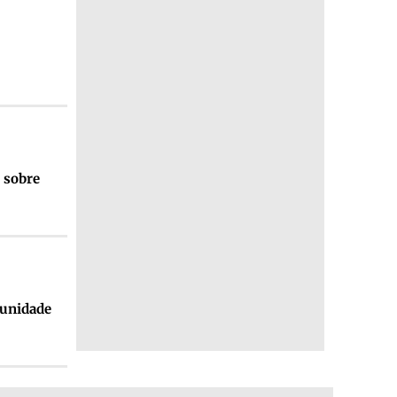
 sobre
tunidade