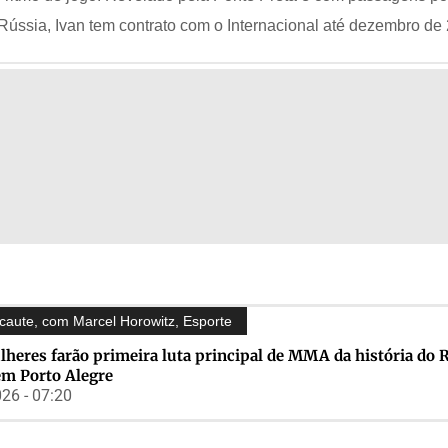
 Rússia, Ivan tem contrato com o Internacional até dezembro de
caute, com Marcel Horowitz
,
Esporte
heres farão primeira luta principal de MMA da história do 
em Porto Alegre
26 - 07:20