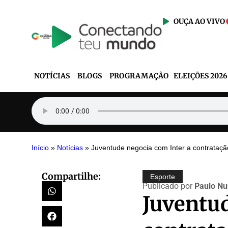
OUÇA AO VIVO
NOTÍCIAS
BLOGS
PROGRAMAÇÃO
ELEIÇÕES 2026
Início
»
Notícias
»
Juventude negocia com Inter a contratação
Compartilhe:
Esporte
Publicado por
Paulo Nu
Juventud