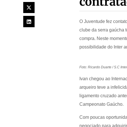
contrata
O Juventude fez contato
clube da serra gaúcha 
compra. Neste momento,
possibilidade do Inter 
Foto: Ricardo Duarte / S.C Inte
Ivan chegou ao Internac
arqueiro teve a infelici
ligamento cruzado anter
Campeonato Gaúcho.
Com poucas oportunidad
negociado para adquiri