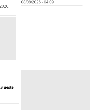
08/08/2026 - 04:09
 2026.
RS neste