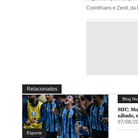
Corinthians e Zenit, da
Relacionados
Blog No
MFC: Mul
sábado, 
07/08/20
Esporte