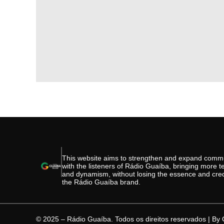
This website aims to strengthen and expand comm
with the listeners of Rádio Guaíba, bringing more 
and dynamism, without losing the essence and credib
the Rádio Guaíba brand.
© 2025 – Rádio Guaíba. Todos os direitos reservados | By