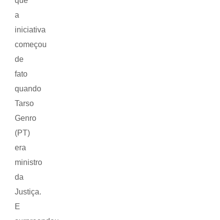
que
a
iniciativa
começou
de
fato
quando
Tarso
Genro
(PT)
era
ministro
da
Justiça.
E