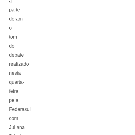
a
parte
deram
o
tom
do
debate
realizado
nesta
quarta-
feira
pela
Federasul
com
Juliana