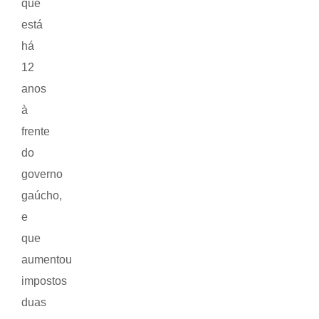
que
está
há
12
anos
à
frente
do
governo
gaúcho,
e
que
aumentou
impostos
duas