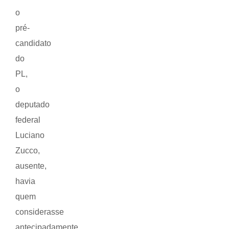
o
pré-
candidato
do
PL,
o
deputado
federal
Luciano
Zucco,
ausente,
havia
quem
considerasse
antecipadamente