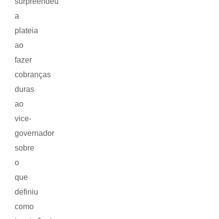
surpreendeu
a
plateia
ao
fazer
cobranças
duras
ao
vice-
governador
sobre
o
que
definiu
como