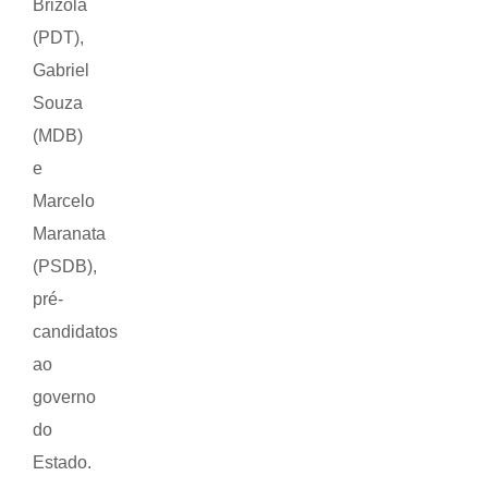
Brizola
(PDT),
Gabriel
Souza
(MDB)
e
Marcelo
Maranata
(PSDB),
pré-
candidatos
ao
governo
do
Estado.