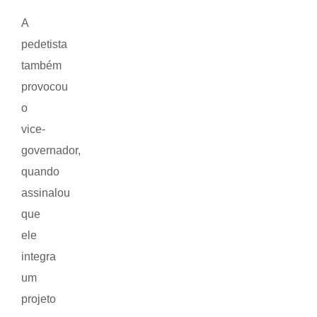
A
pedetista
também
provocou
o
vice-
governador,
quando
assinalou
que
ele
integra
um
projeto