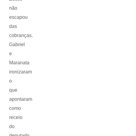
não
escapou
das
cobranças.
Gabriel
e
Maranata
ironizaram
o
que
apontaram
como
receio
do
deputado