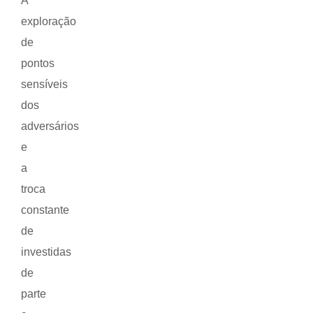
A
exploração
de
pontos
sensíveis
dos
adversários
e
a
troca
constante
de
investidas
de
parte