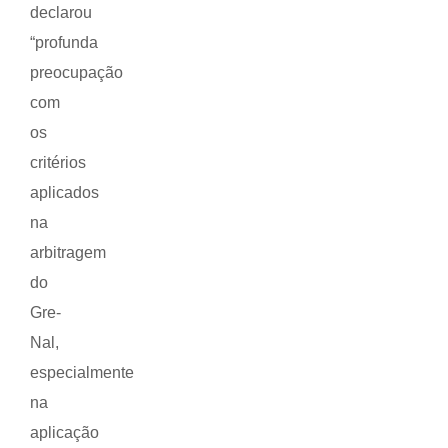
declarou
“profunda
preocupação
com
os
critérios
aplicados
na
arbitragem
do
Gre-
Nal,
especialmente
na
aplicação