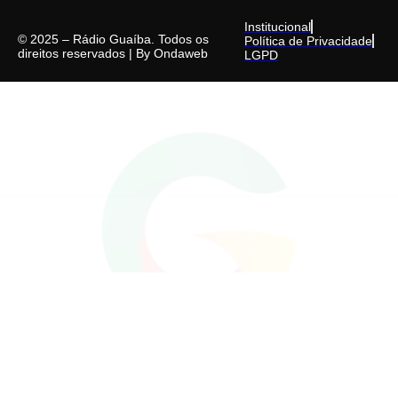
Institucional
© 2025 – Rádio Guaíba. Todos os
Política de Privacidade
direitos reservados | By
Ondaweb
LGPD