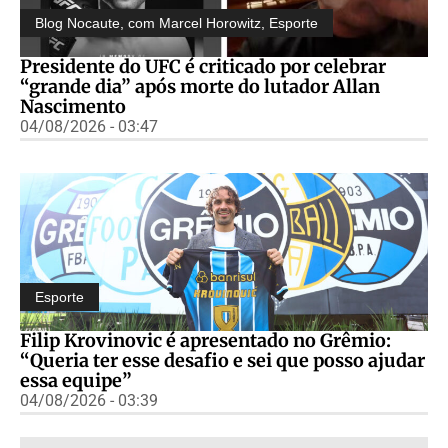
Blog Nocaute, com Marcel Horowitz
,
Esporte
Presidente do UFC é criticado por celebrar
“grande dia” após morte do lutador Allan
Nascimento
04/08/2026 - 03:47
Esporte
Filip Krovinovic é apresentado no Grêmio:
“Queria ter esse desafio e sei que posso ajudar
essa equipe”
04/08/2026 - 03:39