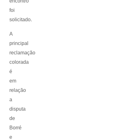
encontro
foi
solicitado.
A
principal
reclamação
colorada
é
em
relação
a
disputa
de
Borré
e