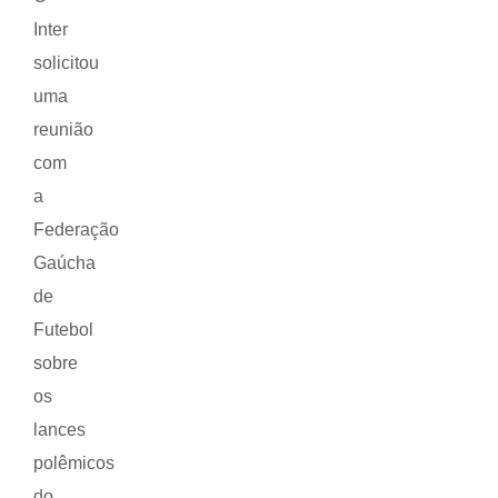
Inter
solicitou
uma
reunião
com
a
Federação
Gaúcha
de
Futebol
sobre
os
lances
polêmicos
do