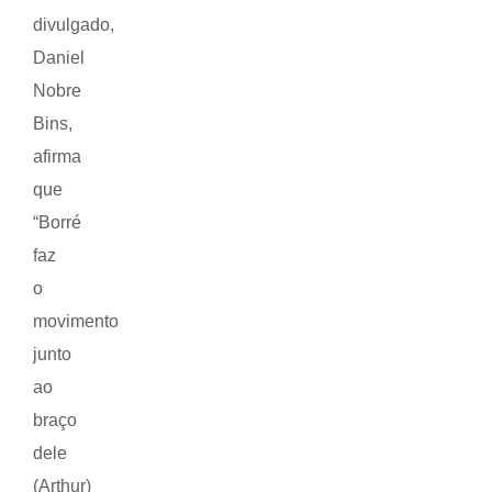
divulgado,
Daniel
Nobre
Bins,
afirma
que
“Borré
faz
o
movimento
junto
ao
braço
dele
(Arthur)