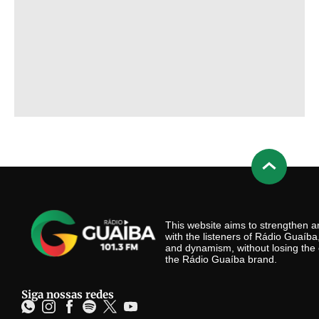
This website aims to strengthen
with the listeners of Rádio Guaíb
and dynamism, without losing the 
the Rádio Guaíba brand.
Siga nossas redes