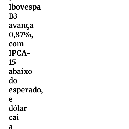
Ibovespa
B3
avança
0,87%,
com
IPCA-
15
abaixo
do
esperado,
e
dólar
cai
a