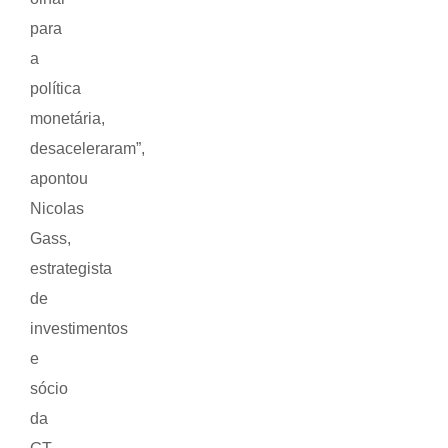
para
a
política
monetária,
desaceleraram”,
apontou
Nicolas
Gass,
estrategista
de
investimentos
e
sócio
da