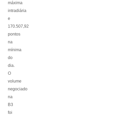
máxima
intradiária
e
170.507,92
pontos
na
mínima
do
dia.
O
volume
negociado
na
B3
foi