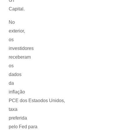
GT
Capital.
No
exterior,
os
investidores
receberam
os
dados
da
inflação
PCE dos Estaodos Unidos,
taxa
preferida
pelo Fed para