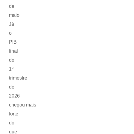
de
maio.
Já
o
PIB
final
do
1º
trimestre
de
2026
chegou mais
forte
do
que