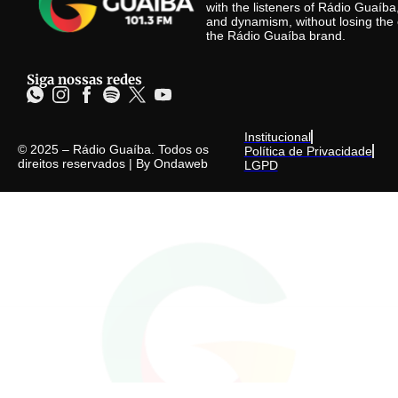
with the listeners of Rádio Guaíb
and dynamism, without losing the 
the Rádio Guaíba brand.
Siga nossas redes
Institucional
© 2025 – Rádio Guaíba. Todos os
Política de Privacidade
direitos reservados | By
Ondaweb
LGPD