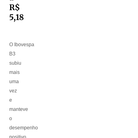
R$
5,18
O Ibovespa
B3
subiu
mais
uma
vez
e
manteve
o
desempenho
positivo