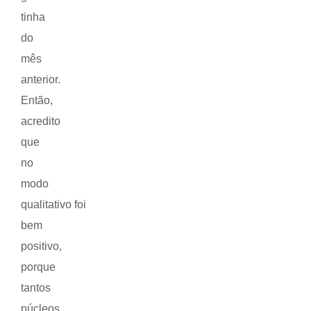
tinha
do
mês
anterior.
Então,
acredito
que
no
modo
qualitativo foi
bem
positivo,
porque
tantos
núcleos