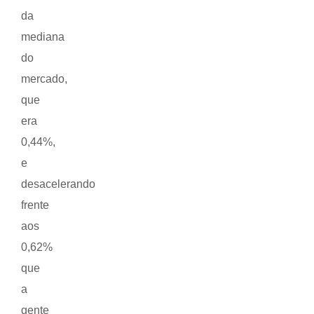
da
mediana
do
mercado,
que
era
0,44%,
e
desacelerando
frente
aos
0,62%
que
a
gente