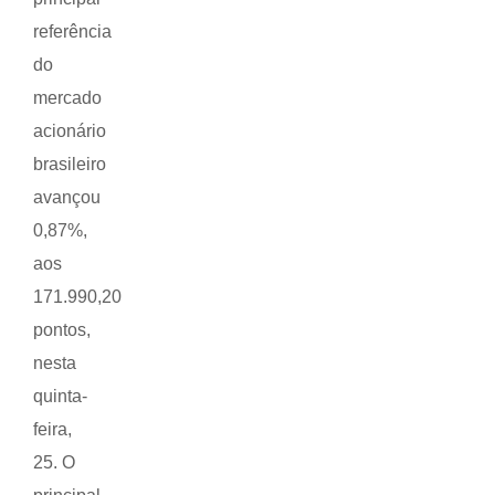
referência
do
mercado
acionário
brasileiro
avançou
0,87%,
aos
171.990,20
pontos,
nesta
quinta-
feira,
25. O