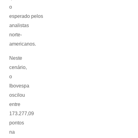
o
esperado pelos
analistas
norte-
americanos.
Neste
cenário,
o
Ibovespa
oscilou
entre
173.277,09
pontos
na