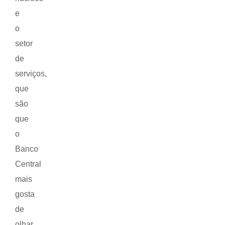
e
o
setor
de
serviços,
que
são
que
o
Banco
Central
mais
gosta
de
olhar