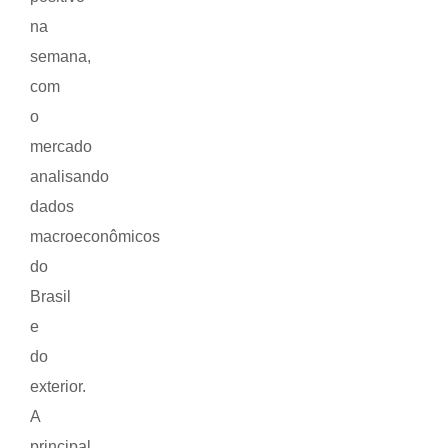
na
semana,
com
o
mercado
analisando
dados
macroeconômicos
do
Brasil
e
do
exterior.
A
principal