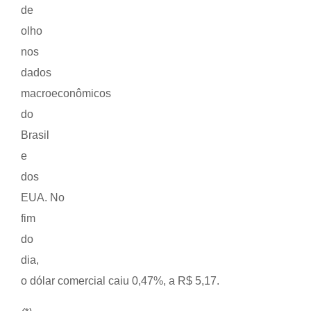
de
olho
nos
dados
macroeconômicos
do
Brasil
e
dos
EUA. No
fim
do
dia,
o dólar comercial caiu 0,47%, a R$ 5,17.