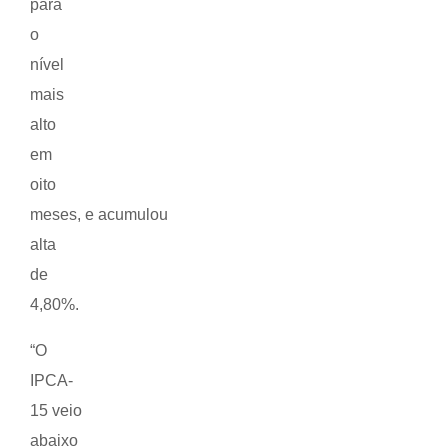
para
o
nível
mais
alto
em
oito
meses, e acumulou
alta
de
4,80%.
“O
IPCA-
15 veio
abaixo