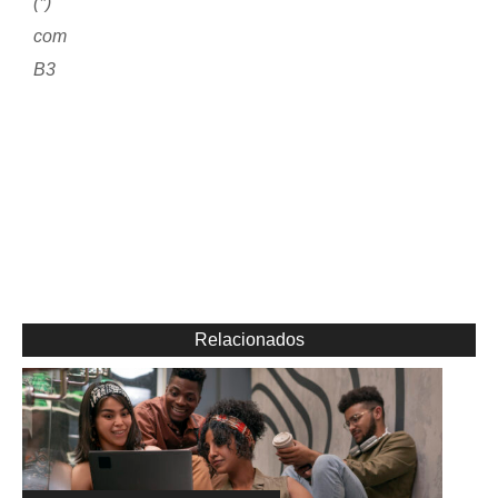
(*)
com
B3
Relacionados