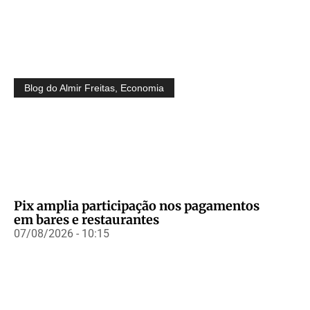
Blog do Almir Freitas
,
Economia
Pix amplia participação nos pagamentos
em bares e restaurantes
07/08/2026 - 10:15