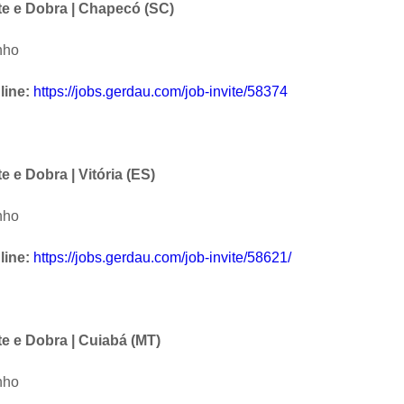
te e Dobra | Chapecó (SC)
nho
line:
https://jobs.gerdau.com/job-invite/58374
 e Dobra | Vitória (ES)
nho
line:
https://jobs.gerdau.com/job-invite/58621/
e e Dobra | Cuiabá (MT)
nho