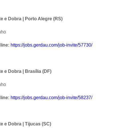
e e Dobra | Porto Alegre (RS)
nho
line:
https://jobs.gerdau.com/job-invite/57730/
 e Dobra | Brasília (DF)
nho
line:
https://jobs.gerdau.com/job-invite/58237/
e e Dobra | Tijucas (SC)