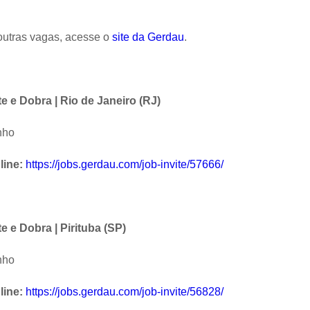
outras vagas, acesse o
site da Gerdau
.
e e Dobra | Rio de Janeiro (RJ)
nho
line:
https://jobs.gerdau.com/job-invite/57666/
 e Dobra | Pirituba (SP)
nho
line:
https://jobs.gerdau.com/job-invite/56828/