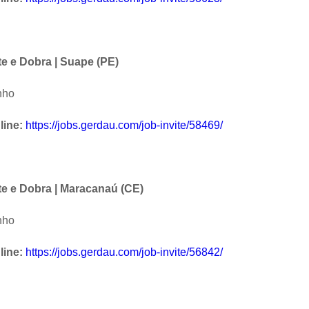
e e Dobra | Suape (PE)
nho
line:
https://jobs.gerdau.com/job-invite/58469/
te e Dobra | Maracanaú (CE)
nho
line:
https://jobs.gerdau.com/job-invite/56842/