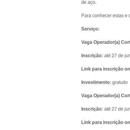
de aço.
Para conhecer estas e 
Serviço:
Vaga Operador(a) Cort
Inscrição:
até 27 de ju
Link para inscrição on
Investimento:
gratuito
Vaga Operador(a) Corte
Inscrição:
até 27 de ju
Link para inscrição on