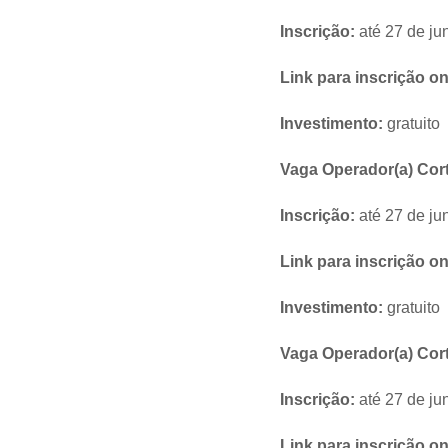
Inscrição:
até 27 de ju
Link para inscrição on
Investimento:
gratuito
Vaga Operador(a) Cort
Inscrição:
até 27 de ju
Link para inscrição on
Investimento:
gratuito
Vaga Operador(a) Cort
Inscrição:
até 27 de ju
Link para inscrição on