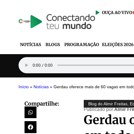
OUÇA AO VIVO
NOTÍCIAS
BLOGS
PROGRAMAÇÃO
ELEIÇÕES 2026
Início
»
Notícias
»
Gerdau oferece mais de 60 vagas em todo
Compartilhe:
Blog do Almir Freitas
,
E
Publicado por
Almir Fre
Gerdau o