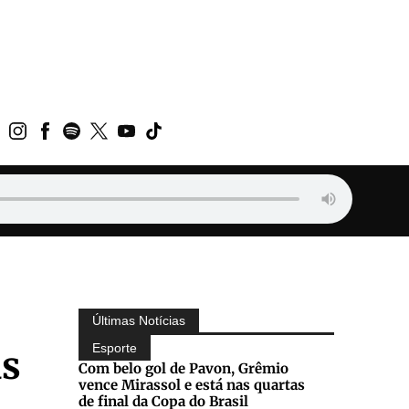
Últimas Notícias
Esporte
as
Com belo gol de Pavon, Grêmio
vence Mirassol e está nas quartas
de final da Copa do Brasil