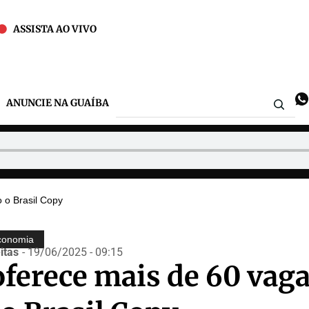
ASSISTA AO VIVO
ANUNCIE NA GUAÍBA
 o Brasil Copy
conomia
itas
- 19/06/2025 - 09:15
ferece mais de 60 vag