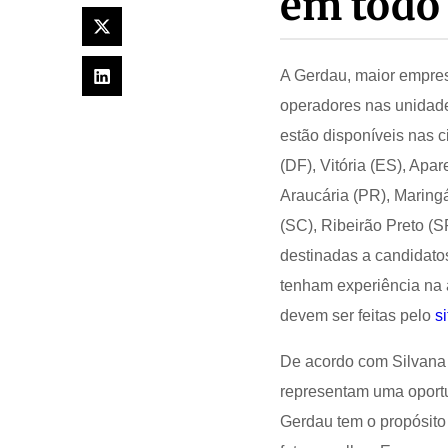
em todo 
A Gerdau, maior empres
operadores nas unidade
estão disponíveis nas 
(DF), Vitória (ES), Apa
Araucária (PR), Maringá
(SC), Ribeirão Preto (
destinadas a candidato
tenham experiência na á
devem ser feitas pelo
s
De acordo com Silvana 
representam uma oportu
Gerdau tem o propósito