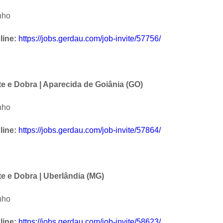
nho
line:
https://jobs.gerdau.com/job-invite/57756/
e e Dobra | Aparecida de Goiânia (GO)
nho
line:
https://jobs.gerdau.com/job-invite/57864/
e e Dobra | Uberlândia (MG)
nho
line:
https://jobs.gerdau.com/job-invite/58623/