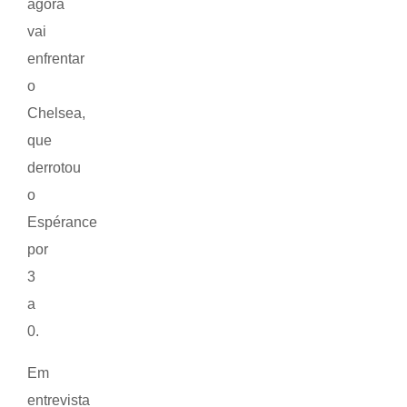
agora
vai
enfrentar
o
Chelsea,
que
derrotou
o
Espérance
por
3
a
0.
Em
entrevista