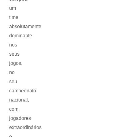
um
time
absolutamente
dominante
nos
seus
jogos,
no
seu
campeonato
nacional,
com
jogadores
extraordinários
e