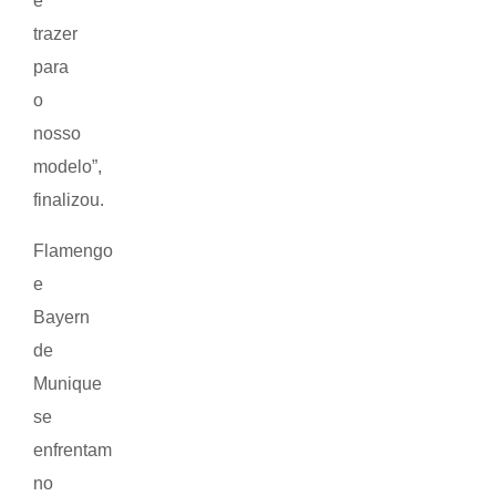
e
trazer
para
o
nosso
modelo”,
finalizou.
Flamengo
e
Bayern
de
Munique
se
enfrentam
no