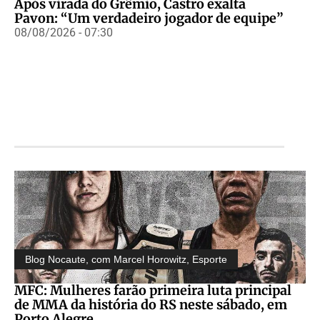
Após virada do Grêmio, Castro exalta
Pavon: “Um verdadeiro jogador de equipe”
08/08/2026 - 07:30
Blog Nocaute, com Marcel Horowitz
,
Esporte
MFC: Mulheres farão primeira luta principal
de MMA da história do RS neste sábado, em
Porto Alegre