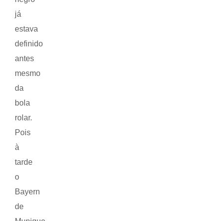
já
estava
definido
antes
mesmo
da
bola
rolar.
Pois
à
tarde
o
Bayern
de