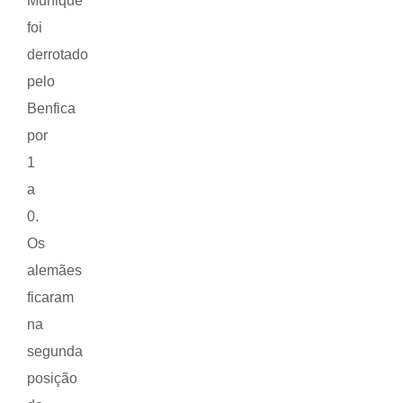
Munique
foi
derrotado
pelo
Benfica
por
1
a
0.
Os
alemães
ficaram
na
segunda
posição