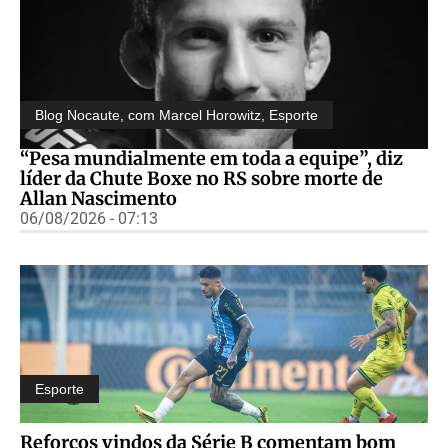
Blog Nocaute, com Marcel Horowitz
,
Esporte
“Pesa mundialmente em toda a equipe”, diz
líder da Chute Boxe no RS sobre morte de
Allan Nascimento
06/08/2026 - 07:13
Esporte
Reforços vindos da Série B comentam bom