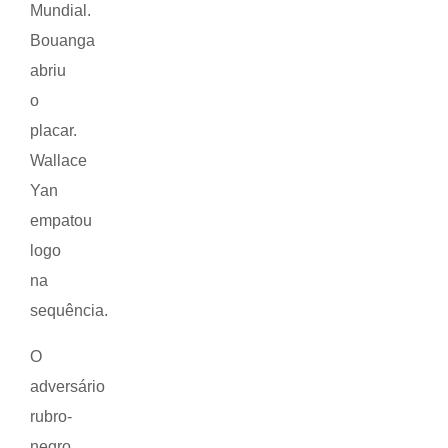
Mundial.
Bouanga
abriu
o
placar.
Wallace
Yan
empatou
logo
na
sequência.
O
adversário
rubro-
negro