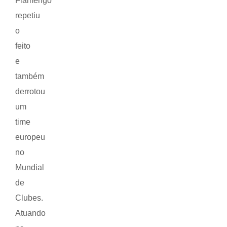
Flamengo
repetiu
o
feito
e
também
derrotou
um
time
europeu
no
Mundial
de
Clubes.
Atuando