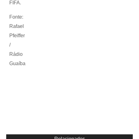
FIFA.
Fonte:
Rafael
Pfeiffer
/
Rádio
Guaíba
Relacionados