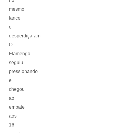
no
mesmo
lance
e
desperdiçaram.
O
Flamengo
seguiu
pressionando
e
chegou
ao
empate
aos
16