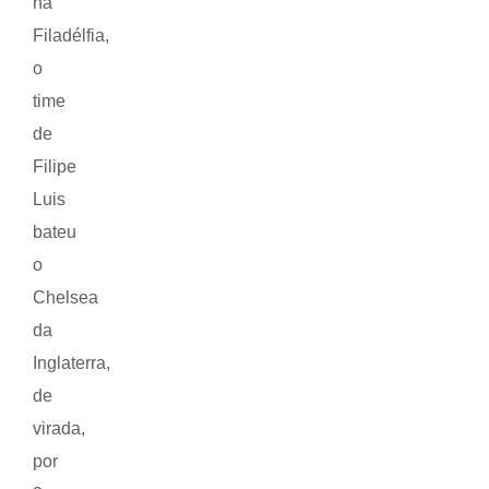
na
Filadélfia,
o
time
de
Filipe
Luis
bateu
o
Chelsea
da
Inglaterra,
de
virada,
por