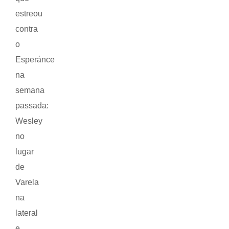
estreou
contra
o
Esperánce
na
semana
passada:
Wesley
no
lugar
de
Varela
na
lateral
e