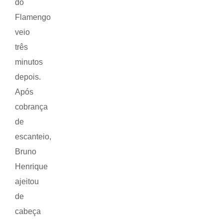
do
Flamengo
veio
três
minutos
depois.
Após
cobrança
de
escanteio,
Bruno
Henrique
ajeitou
de
cabeça