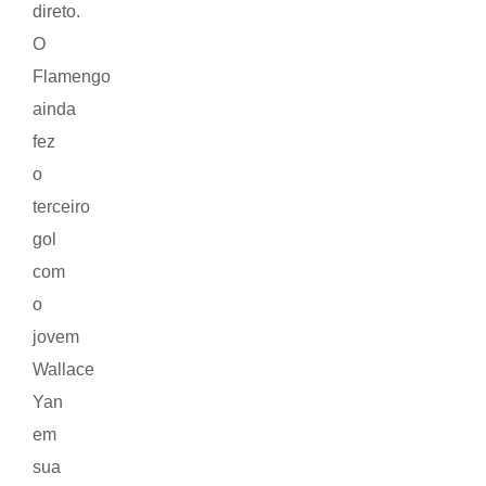
direto.
O
Flamengo
ainda
fez
o
terceiro
gol
com
o
jovem
Wallace
Yan
em
sua