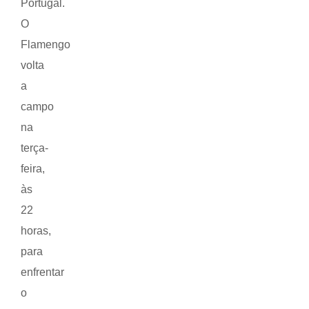
Portugal.
O
Flamengo
volta
a
campo
na
terça-
feira,
às
22
horas,
para
enfrentar
o