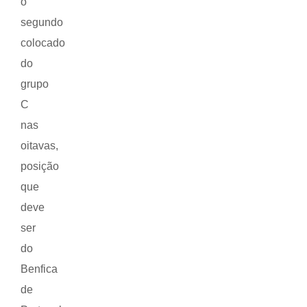
o
segundo
colocado
do
grupo
C
nas
oitavas,
posição
que
deve
ser
do
Benfica
de