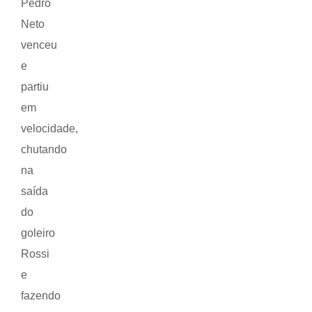
Pedro
Neto
venceu
e
partiu
em
velocidade,
chutando
na
saída
do
goleiro
Rossi
e
fazendo