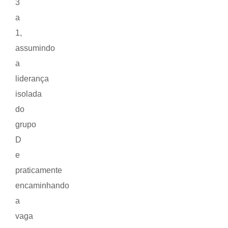
3
a
1,
assumindo
a
liderança
isolada
do
grupo
D
e
praticamente
encaminhando
a
vaga