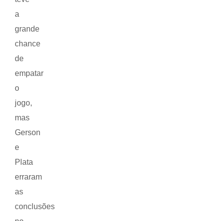
a
grande
chance
de
empatar
o
jogo,
mas
Gerson
e
Plata
erraram
as
conclusões