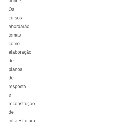
online.
Os
cursos
abordarão
temas
como
elaboração
de
planos
de
resposta
e
reconstrução
de
infraestrutura.