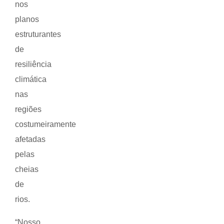
nos
planos
estruturantes
de
resiliência
climática
nas
regiões
costumeiramente
afetadas
pelas
cheias
de
rios.
“Nosso