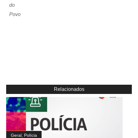
do
Povo
Relacionados
Geral
,
Polícia