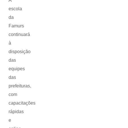
A
escola
da
Famurs
continuará
à
disposição
das
equipes
das
prefeituras,
com
capacitações
rápidas
e