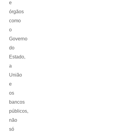
e
órgãos
como
o
Governo
do
Estado,
a
União
e
os
bancos
públicos,
não
só