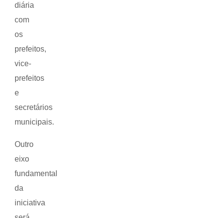
diária
com
os
prefeitos,
vice-
prefeitos
e
secretários
municipais.
Outro
eixo
fundamental
da
iniciativa
será