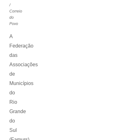
/
Correio
do
Povo
A
Federação
das
Associações
de
Municípios
do
Rio
Grande
do
Sul
(Famurs)