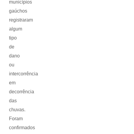
municípios
gaúchos
registraram
algum
tipo
de
dano
ou
intercorrência
em
decorrência
das
chuvas.
Foram
confirmados