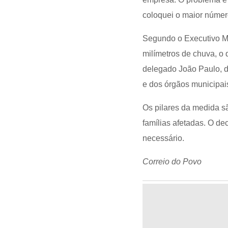
coloquei o maior número
Segundo o Executivo Mu
milímetros de chuva, o 
delegado João Paulo, d
e dos órgãos municipai
Os pilares da medida s
famílias afetadas. O de
necessário.
Correio do Povo