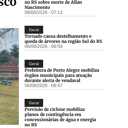
sco
no RS sobre morte de Allan
Nascimento
06/08/2026 - 07:13
Geral
Tornado causa destelhamento e
queda de árvores na região Sul do RS
06/08/2026 - 06:59
Geral
Prefeitura de Porto Alegre mobiliza
órgãos municipais para atuação
durante alerta de vendaval
06/08/2026 - 06:47
Geral
Previsão de ciclone mobiliza
planos de contingência em
concessionárias de água e energia
no RS