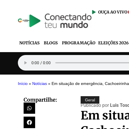
OUÇA AO VIVO
NOTÍCIAS
BLOGS
PROGRAMAÇÃO
ELEIÇÕES 2026
Início
»
Notícias
»
Em situação de emergência, Cachoeirinha 
Compartilhe:
Geral
Publicado por
Luis Tos
Em situ