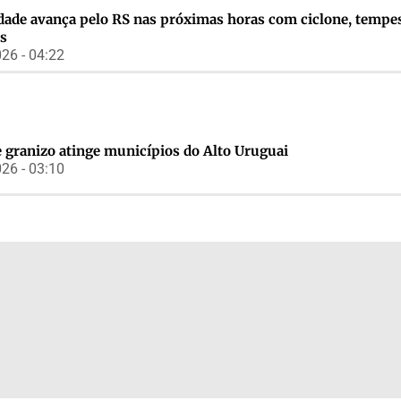
idade avança pelo RS nas próximas horas com ciclone, tempe
s
26 - 04:22
 granizo atinge municípios do Alto Uruguai
26 - 03:10