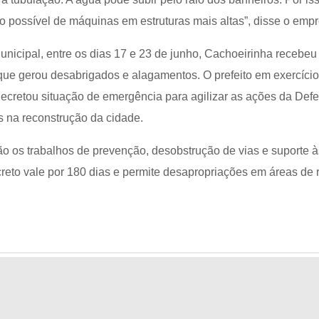
 possível de máquinas em estruturas mais altas”, disse o empr
nicipal, entre os dias 17 e 23 de junho, Cachoeirinha recebeu
que gerou desabrigados e alagamentos. O prefeito em exercício
ecretou situação de emergência para agilizar as ações da Defe
s na reconstrução da cidade.
ão os trabalhos de prevenção, desobstrução de vias e suporte à
creto vale por 180 dias e permite desapropriações em áreas de r