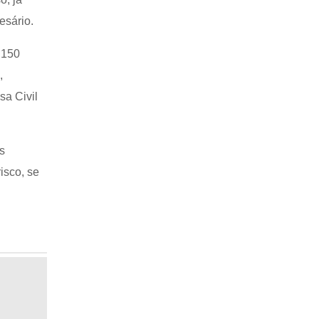
esário.
 150
,
sa Civil
s
isco, se