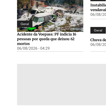
Instabil
vendavai
06/08/20
Geral
Geral
Acidente da Voepass: PF indicia 16
pessoas por queda que deixou 62
Chuva de
mortos
06/08/20
06/08/2026 - 04:29