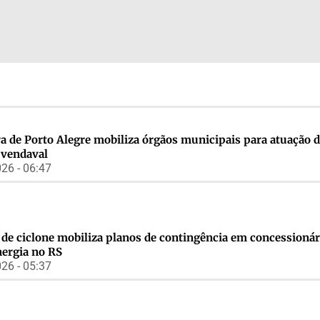
ra de Porto Alegre mobiliza órgãos municipais para atuação 
e vendaval
26 - 06:47
 de ciclone mobiliza planos de contingência em concessionár
nergia no RS
26 - 05:37