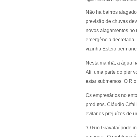
Não há bairros alagado
previsão de chuvas dev
novos alagamentos no mu
emergência decretada. 
vizinha Esteio perman
Nesta manhã, a água ha
Ali, uma parte do pier 
estar submersos. O Rio 
Os empresários no ento
produtos. Cláudio Cífal
evitar os prejuízos de 
“O Rio Gravataí pode in
empresa. O problema é a