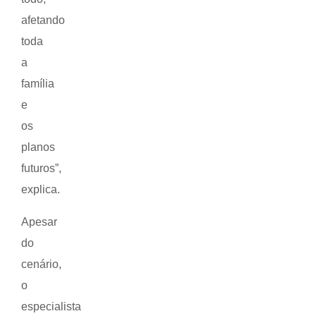
afetando
toda
a
família
e
os
planos
futuros”,
explica.
Apesar
do
cenário,
o
especialista