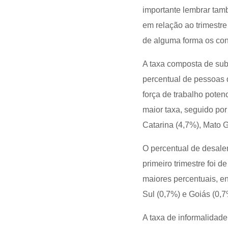
importante lembrar tam
em relação ao trimestr
de alguma forma os cont
A taxa composta de subu
percentual de pessoas 
força de trabalho poten
maior taxa, seguido po
Catarina (4,7%), Mato G
O percentual de desalen
primeiro trimestre foi 
maiores percentuais, e
Sul (0,7%) e Goiás (0,7
A taxa de informalidade