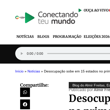
OUÇA AO VIVO
NOTÍCIAS
BLOGS
PROGRAMAÇÃO
ELEIÇÕES 2026
Início
»
Notícias
»
Desocupação sobe em 15 estados no prime
Compartilhe:
Blog do Almir Freitas
,
E
Publicado por
Almir Fre
Desocup