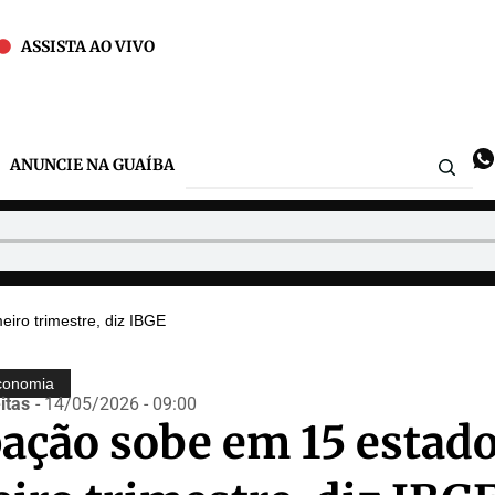
ASSISTA AO VIVO
ANUNCIE NA GUAÍBA
iro trimestre, diz IBGE
conomia
itas
- 14/05/2026 - 09:00
ação sobe em 15 estad