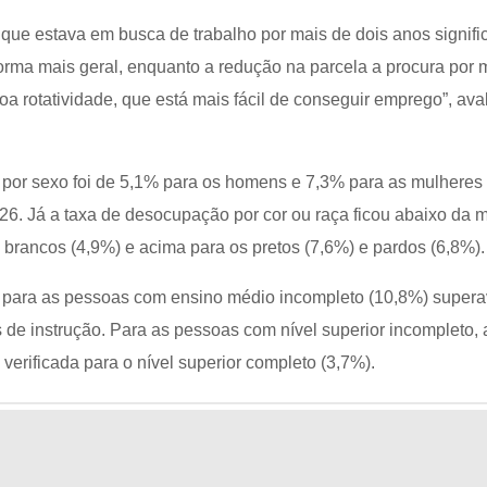
que estava em busca de trabalho por mais de dois anos signifi
rma mais geral, enquanto a redução na parcela a procura por
a rotatividade, que está mais fácil de conseguir emprego”, ava
por sexo foi de 5,1% para os homens e 7,3% para as mulheres
026. Já a taxa de desocupação por cor ou raça ficou abaixo da 
 brancos (4,9%) e acima para os pretos (7,6%) e pardos (6,8%).
 para as pessoas com ensino médio incompleto (10,8%) supera
 de instrução. Para as pessoas com nível superior incompleto, a
verificada para o nível superior completo (3,7%).