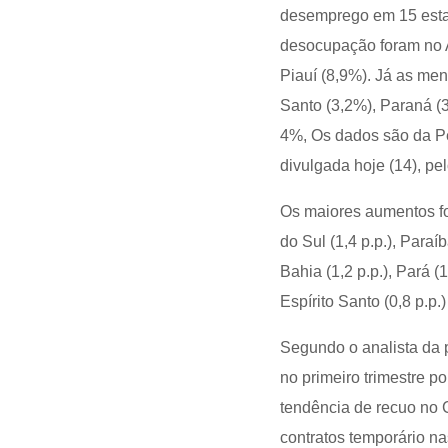
desemprego em 15 estad
desocupação foram no 
Piauí (8,9%). Já as men
Santo (3,2%), Paraná (
4%, Os dados são da P
divulgada hoje (14), pe
Os maiores aumentos for
do Sul (1,4 p.p.), Paraí
Bahia (1,2 p.p.), Pará (1
Espírito Santo (0,8 p.p.
Segundo o analista da 
no primeiro trimestre p
tendência de recuo no 
contratos temporário n