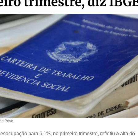
iro trimestre, diz IBG
 do Povo
socupação para 6,1%, no primeiro trimestre, refletiu a alta do