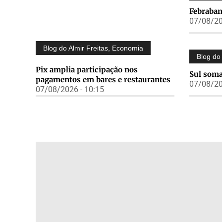
Febraban
07/08/20
Blog do Almir Freitas
,
Economia
Blog do 
Pix amplia participação nos
Sul soma
pagamentos em bares e restaurantes
07/08/20
07/08/2026 - 10:15