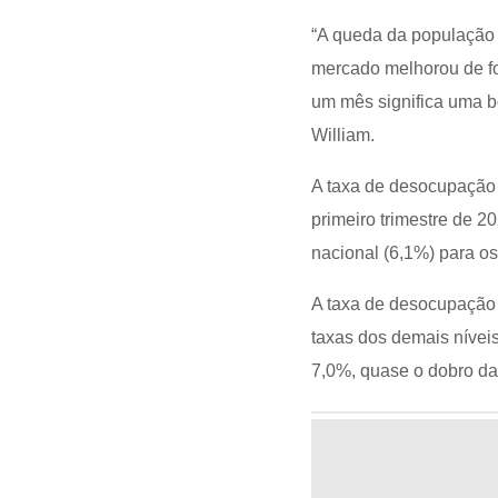
“A queda da população 
mercado melhorou de fo
um mês significa uma bo
William.
A taxa de desocupação 
primeiro trimestre de 2
nacional (6,1%) para os
A taxa de desocupação
taxas dos demais níveis
7,0%, quase o dobro da 