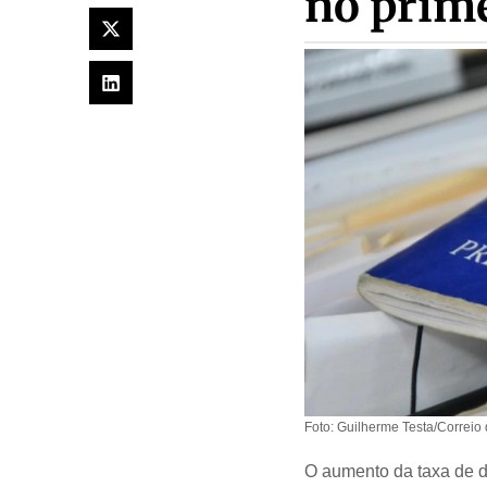
no prime
Foto: Guilherme Testa/Correio
O aumento da taxa de de