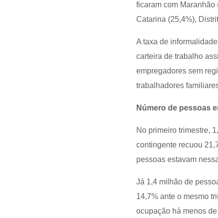
ficaram com Maranhão 
Catarina (25,4%), Distr
A taxa de informalidad
carteira de trabalho a
empregadores sem regis
trabalhadores familiares
Número de pessoas em
No primeiro trimestre,
contingente recuou 21,
pessoas estavam ness
Já 1,4 milhão de pesso
14,7% ante o mesmo tr
ocupação há menos de