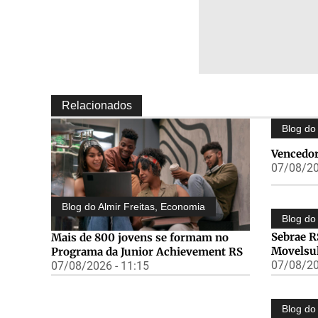
Relacionados
Blog do 
Vencedor
07/08/20
Blog do Almir Freitas
,
Economia
Blog do 
Sebrae R
Mais de 800 jovens se formam no
Movelsu
Programa da Junior Achievement RS
07/08/20
07/08/2026 - 11:15
Blog do 