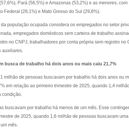
(57,6%), Pará (56,5%) e Amazonas (53,2%) e as menores, com
ito Federal (28,1%) e Mato Grosso do Sul (29,8%).
e da população ocupada considera os empregados no setor pri
ssinada, empregados domésticos sem carteira de trabalho assina
tro no CNPJ, trabalhadores por conta própria sem registro no
 auxiliares.
 busca de trabalho há dois anos ou mais caiu 21,7%
 1,1 milhão de pessoas buscavam por trabalho há dois anos ou m
7% em relação ao primeiro trimestre de 2025, quando 1,4 milhã
a condição.
as buscavam por trabalho há menos de um mês. Esse contingen
imestre de 2025, quando 1,6 milhão de pessoas buscavam uma
 um mês.