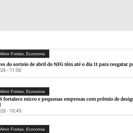
Almir Freitas
,
Economia
es do sorteio de abril do NFG têm até o dia 11 para resgatar 
26 - 11:00
Almir Freitas
,
Economia
S fortalece micro e pequenas empresas com prêmio de desig
l
26 - 10:45
Almir Freitas
,
Economia