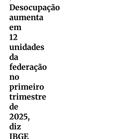
Desocupação
aumenta
em
12
unidades
da
federação
no
primeiro
trimestre
de
2025,
diz
IBGE