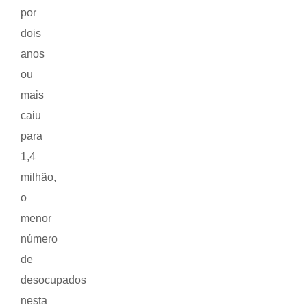
por
dois
anos
ou
mais
caiu
para
1,4
milhão,
o
menor
número
de
desocupados
nesta