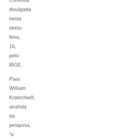
Contínua
divulgada
nesta
sexta-
feira,
16,
pelo
IBGE.
Para
William
Kratochwill,
analista
da
pesquisa,
“o