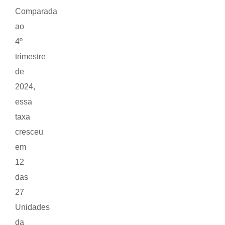
Comparada
ao
4º
trimestre
de
2024,
essa
taxa
cresceu
em
12
das
27
Unidades
da