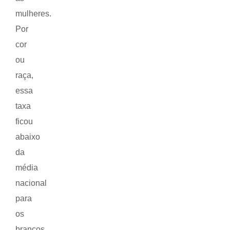
mulheres.
Por
cor
ou
raça,
essa
taxa
ficou
abaixo
da
média
nacional
para
os
brancos