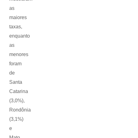
as
maiores
taxas,
enquanto
as
menores
foram
de
Santa
Catarina
(3,0%),
Rondônia
(3,1%)
e
Mato