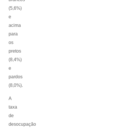
(5,6%)
e
acima
para
os
pretos
(8,4%)
e
pardos
(8,0%).
A
taxa
de
desocupação