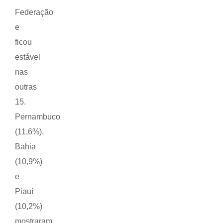
Federação
e
ficou
estável
nas
outras
15.
Pernambuco
(11,6%),
Bahia
(10,9%)
e
Piauí
(10,2%)
mostraram