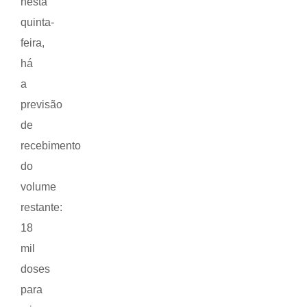
nesta
quinta-
feira,
há
a
previsão
de
recebimento
do
volume
restante:
18
mil
doses
para