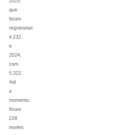
2025,
que
foram
registradas
4.232,
e
2024,
com
5.322.
Até
o
momento,
foram
228
mortes