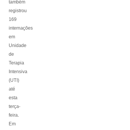
também
registrou
169
internações
em
Unidade
de
Terapia
Intensiva
(UTI)
até
esta
terça-
feira.
Em