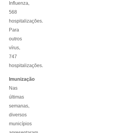
Influenza,
568
hospitalizações.
Para
outros
vírus,
747
hospitalizações.
Imunização
Nas
últimas
semanas,
diversos
municípios
apresentaram