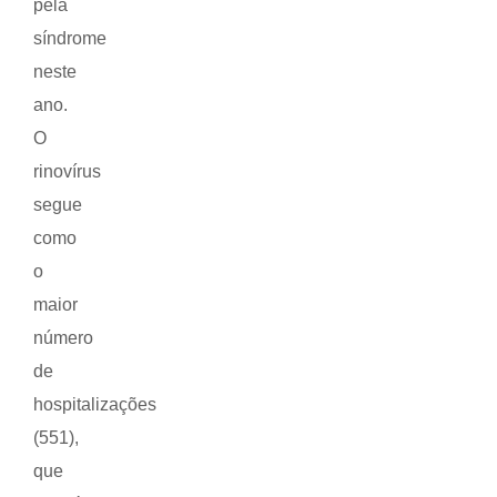
pela
síndrome
neste
ano.
O
rinovírus
segue
como
o
maior
número
de
hospitalizações
(551),
que