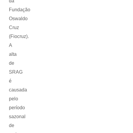
da
Fundação
Oswaldo
Cruz
(Fiocruz).
A
alta
de
SRAG
é
causada
pelo
período
sazonal
de