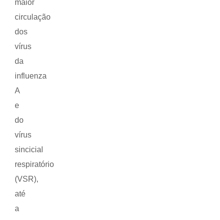
maior
circulação
dos
vírus
da
influenza
A
e
do
vírus
sincicial
respiratório
(VSR),
até
a