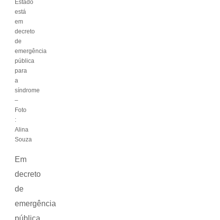
Estado
está
em
decreto
de
emergência
pública
para
a
síndrome
–
Foto
:
Alina
Souza
Em
decreto
de
emergência
pública