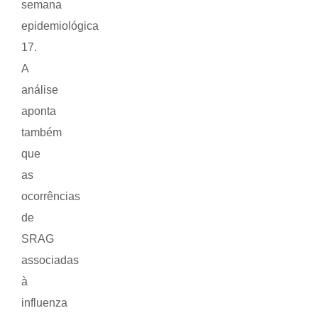
semana
epidemiológica
17.
A
análise
aponta
também
que
as
ocorrências
de
SRAG
associadas
à
influenza