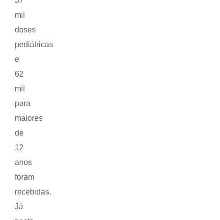
37
mil
doses
pediátricas
e
62
mil
para
maiores
de
12
anos
foram
recebidas.
Já