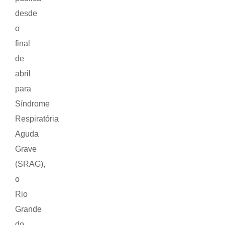
desde
o
final
de
abril
para
Síndrome
Respiratória
Aguda
Grave
(SRAG),
o
Rio
Grande
do