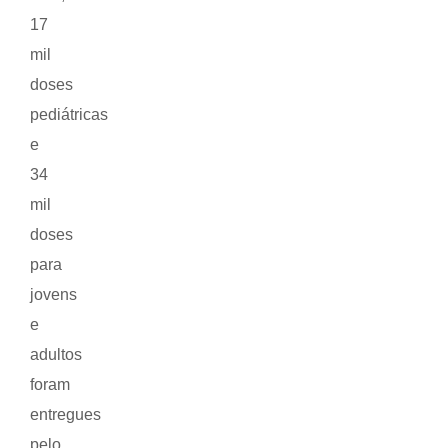
17
mil
doses
pediátricas
e
34
mil
doses
para
jovens
e
adultos
foram
entregues
pelo