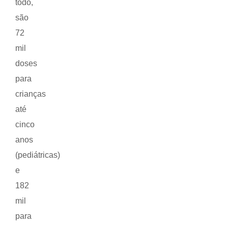
todo,
são
72
mil
doses
para
crianças
até
cinco
anos
(pediátricas)
e
182
mil
para