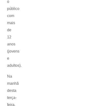
o
público
com
mais
de
12
anos
(jovens
e
adultos).
Na
manhã
desta
terça-
feira,