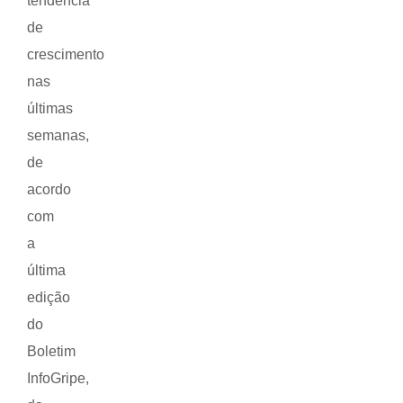
tendência
de
crescimento
nas
últimas
semanas,
de
acordo
com
a
última
edição
do
Boletim
InfoGripe,