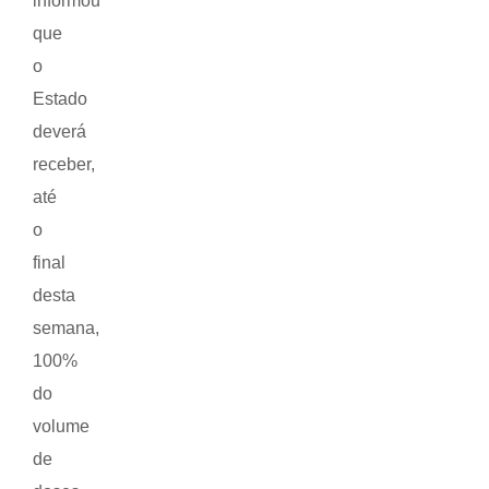
informou
que
o
Estado
deverá
receber,
até
o
final
desta
semana,
100%
do
volume
de