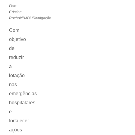
Foto:
Cristine
Rochol/PMPA/Divulgação
Com
objetivo
de
reduzir
a
lotação
nas
emergências
hospitalares
e
fortalecer
ações