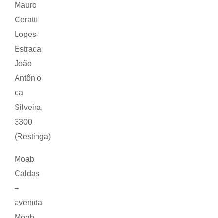
Mauro
Ceratti
Lopes-
Estrada
João
Antônio
da
Silveira,
3300
(Restinga)
Moab
Caldas
–
avenida
Moab