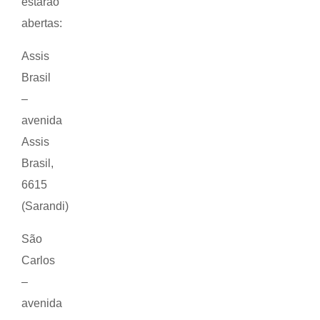
estarão
abertas:
Assis
Brasil
–
avenida
Assis
Brasil,
6615
(Sarandi)
São
Carlos
–
avenida